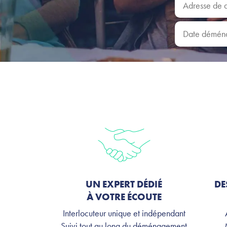
Date déména
UN EXPERT DÉDIÉ
DE
À VOTRE ÉCOUTE
Interlocuteur unique et indépendant
Suivi tout au long du déménagement