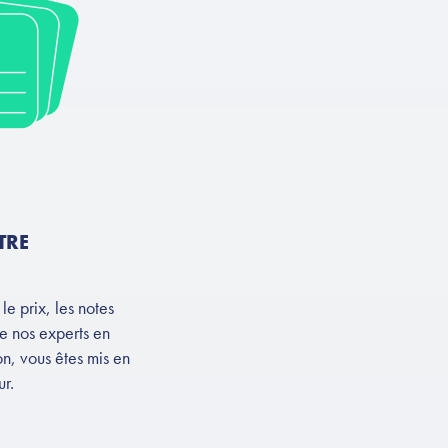
TRE
le prix, les notes
de nos experts en
n, vous êtes mis en
r.