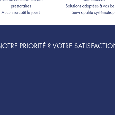
prestataires
Solutions adaptées à vos be
Aucun surcoût le jour J
Suivi qualité systématiqu
NOTRE PRIORITÉ ? VOTRE SATISFACTIO