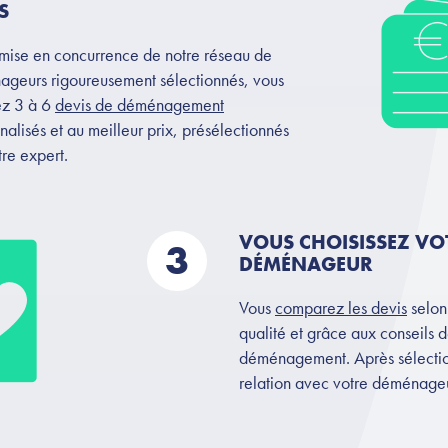
S
mise en concurrence de notre réseau de
geurs rigoureusement sélectionnés, vous
ez 3 à 6
devis de déménagement
nalisés et au meilleur prix, présélectionnés
tre expert.
VOUS CHOISISSEZ VO
3
DÉMÉNAGEUR
Vous
comparez les devis
selon 
qualité et grâce aux conseils 
déménagement. Après sélectio
relation avec votre déménageu