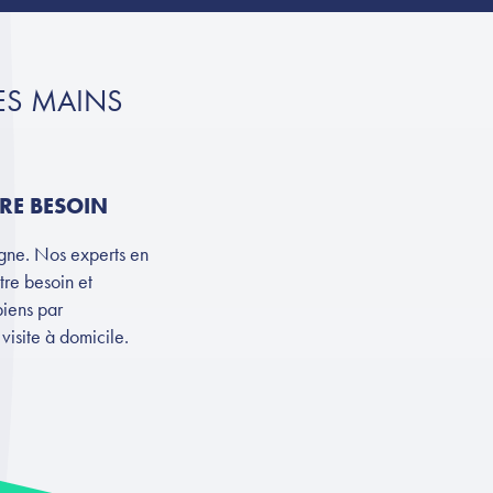
ES MAINS
RE BESOIN
gne. Nos experts en
tre besoin et
biens par
visite à domicile.