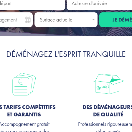
gement
Surface actuelle
JE DÉM
Surface actuelle
DÉMÉNAGEZ L'ESPRIT TRANQUILLE
S TARIFS COMPÉTITIFS
DES DÉMÉNAGEUR
ET GARANTIS
DE QUALITÉ
Accompagnement gratuit
Professionnels rigoureusem
Mise en concurrence des
sélectionnés