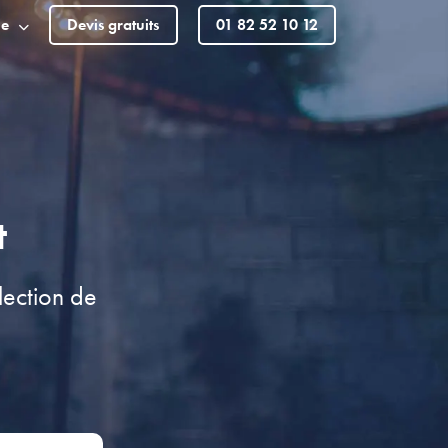
le
Devis gratuits
01 82 52 10 12
t
ection de