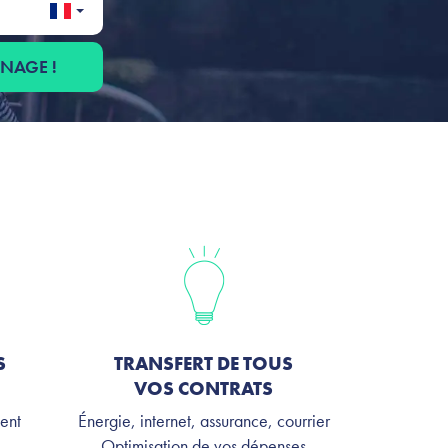
ÉNAGE !
S
TRANSFERT DE TOUS
VOS CONTRATS
ent
Énergie, internet, assurance, courrier
Optimisation de vos dépenses