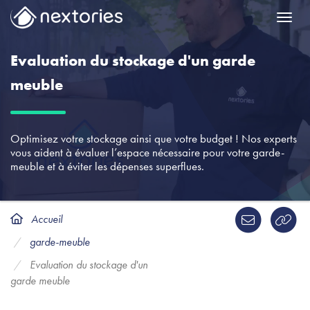
Menu
Evaluation du stockage d'un garde
meuble
Optimisez votre stockage ainsi que votre budget ! Nos experts
vous aident à évaluer l’espace nécessaire pour votre garde-
meuble et à éviter les dépenses superflues.
Accueil
garde-meuble
Evaluation du stockage d'un
garde meuble