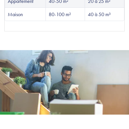
Appartement
40-50 m²
20 à 25 m³
Maison
80-100 m²
40 à 50 m³