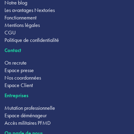
Notre blog
Les avantages Nextories
Fonctionnement
Mentions légales
CGU
Politique de confidentialité
Contact
On recrute
Espace presse
Nos coordonnées
Espace Client
Entreprises
Mutation professionnelle
Espace déménageur
Accès militaires PFMD
On parle de nous