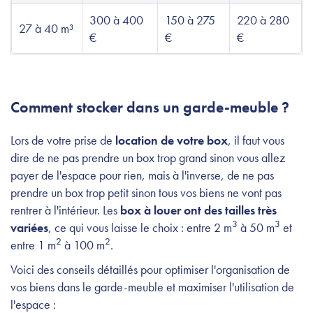
300 à 400
150 à 275
220 à 280
27 à 40 m³
€
€
€
Comment stocker dans un garde-meuble ?
Lors de votre prise de
location de votre box
, il faut vous
dire de ne pas prendre un box trop grand sinon vous allez
payer de l'espace pour rien, mais à l'inverse, de ne pas
prendre un box trop petit sinon tous vos biens ne vont pas
rentrer à l'intérieur. Les
box à louer ont des tailles très
3
3
variées
, ce qui vous laisse le choix : entre 2 m
à 50 m
et
2
2
entre 1 m
à 100 m
.
Voici des conseils détaillés pour optimiser l'organisation de
vos biens dans le garde-meuble et maximiser l'utilisation de
l'espace :