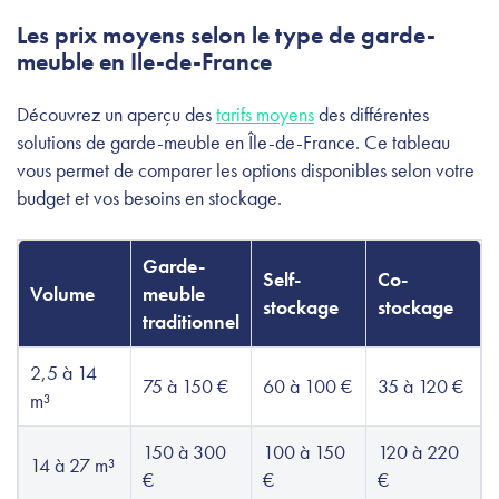
Les prix moyens selon le type de garde-
meuble en Ile-de-France
Découvrez un aperçu des
tarifs moyens
des différentes
solutions de garde-meuble en Île-de-France. Ce tableau
vous permet de comparer les options disponibles selon votre
budget et vos besoins en stockage.
Garde-
Self-
Co-
Volume
meuble
stockage
stockage
traditionnel
2,5 à 14
75 à 150 €
60 à 100 €
35 à 120 €
m³
150 à 300
100 à 150
120 à 220
14 à 27 m³
€
€
€