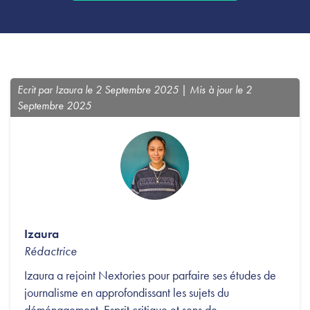
Ecrit par Izaura le 2 Septembre 2025 | Mis à jour le 2
Septembre 2025
Izaura
Rédactrice
Izaura a rejoint Nextories pour parfaire ses études de
journalisme en approfondissant les sujets du
déménagement. Esprit critique et sens de