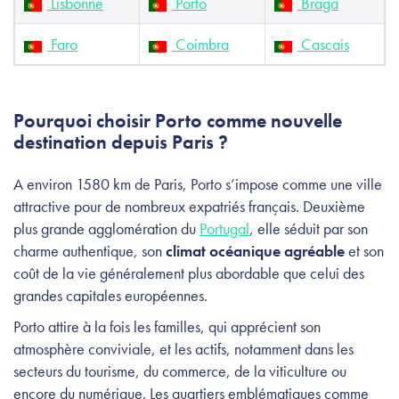
Lisbonne
Porto
Braga
Faro
Coimbra
Cascais
Pourquoi choisir Porto comme nouvelle
destination depuis Paris ?
A environ 1580 km de Paris, Porto s’impose comme une ville
attractive pour de nombreux expatriés français. Deuxième
plus grande agglomération du
Portugal
, elle séduit par son
charme authentique, son
climat océanique agréable
et son
coût de la vie généralement plus abordable que celui des
grandes capitales européennes.
Porto attire à la fois les familles, qui apprécient son
atmosphère conviviale, et les actifs, notamment dans les
secteurs du tourisme, du commerce, de la viticulture ou
encore du numérique. Les quartiers emblématiques comme