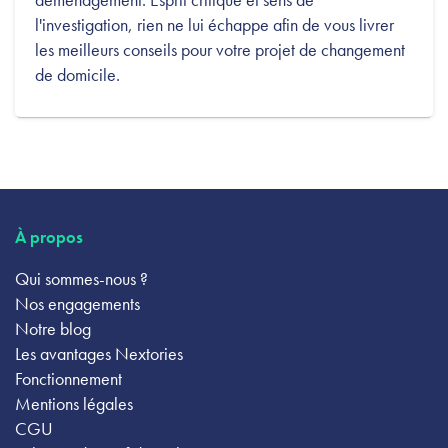
l'investigation, rien ne lui échappe afin de vous livrer
les meilleurs conseils pour votre projet de changement
de domicile.
À propos
Qui sommes-nous ?
Nos engagements
Notre blog
Les avantages Nextories
Fonctionnement
Mentions légales
CGU