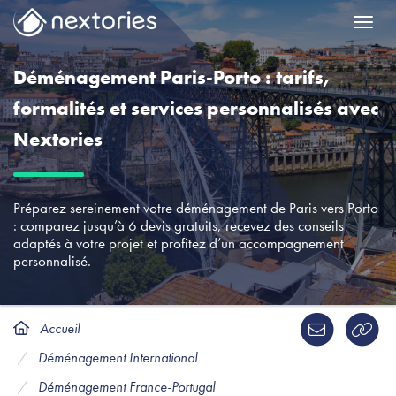
Menu
Déménagement Paris-Porto : tarifs,
formalités et services personnalisés avec
Nextories
Préparez sereinement votre déménagement de Paris vers Porto
: comparez jusqu’à 6 devis gratuits, recevez des conseils
adaptés à votre projet et profitez d’un accompagnement
personnalisé.
Accueil
Déménagement International
Déménagement France-Portugal