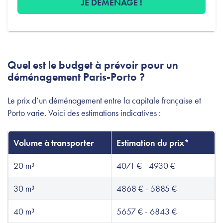
JE DÉMÉNAGE !
Quel est le budget à prévoir pour un
déménagement Paris-Porto ?
Le prix d’un déménagement entre la capitale française et
Porto varie. Voici des estimations indicatives :
Volume à transporter
Estimation du prix*
20 m³
4071 € - 4930 €
30 m³
4868 € - 5885 €
40 m³
5657 € - 6843 €