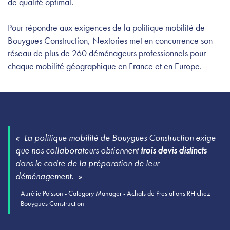
de qualité optimal.
Pour répondre aux exigences de la politique mobilité de
Bouygues Construction, Nextories met en concurrence son
réseau de plus de 260 déménageurs professionnels pour
chaque mobilité géographique en France et en Europe.
La politique mobilité de Bouygues Construction exige
que nos collaborateurs obtiennent
trois devis distincts
dans le cadre de la préparation de leur
déménagement.
Aurélie Poisson - Category Manager - Achats de Prestations RH chez
Bouygues Construction