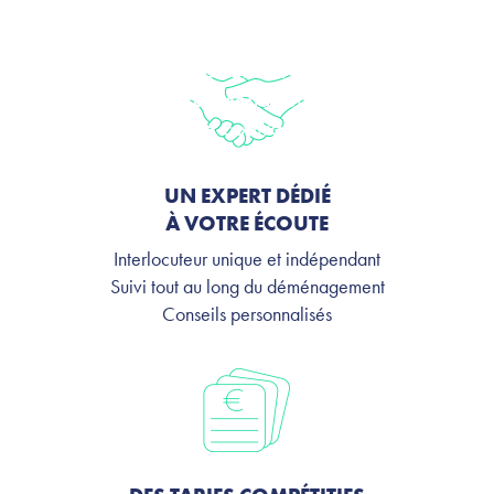
de votre
déménagement
Nous vous accompagnons gratuitement dans
votre sélection de
déménageurs
et vos transferts
de contrats.
UN EXPERT DÉDIÉ
À VOTRE ÉCOUTE
Interlocuteur unique et indépendant
Suivi tout au long du déménagement
Conseils personnalisés