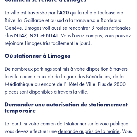
La ville est traversée par
l’A20
qui la relie à Toulouse via
Brive-la-Gaillarde et au sud à la transversale Bordeaux-
Genève. Limoges voit aussi se rencontrer 3 routes nationales
: les
N147, N21 et N141
. Vous l’avez compris, vous pouvez
rejoindre Limoges très facilement le jour J.
Où stationner à Limoges
De nombreux parkings sont mis à votre disposition à travers
la ville comme ceux de de la gare des Bénédictins, de la
Médiathèque ou encore de l’Hôtel de Ville. Plus de 2800
places sont disponibles à travers la ville.
Demander une autorisation de stationnement
temporaire
Le jour J, si votre camion doit stationner sur la voie publique,
vous devez effectuer une
demande auprès de la mairie
. Vous