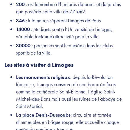
200
: est le nombre d’hectares de parcs et de jardins
que possède cette ville de 77 km2.
346
: kilomètres séparent Limoges de Paris.
14000
: étudiants sont à l’Université de Limoges,
véritable facteur d’attractivité pour la ville.
30000
: personnes sont licenciées dans les clubs
sportifs de la ville.
Les sites à visiter à Limoges
Les monuments religieux
: depuis la Révolution
française, Limoges conserve de nombreux édifices
comme la cathédrale Saint-Étienne, l’église Saint-
Michel-des-Lions mais aussi les ruines de l’abbaye de
Saint Martial.
La place Denis-Dussoubs
: circulaire et formée
d'immeubles en brique rouge, elle accueille chaque
année de nombreux touristes.