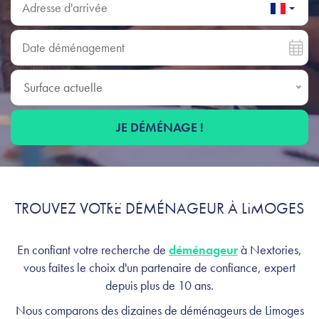
Date déménagement
Surface actuelle
Surface actuelle
JE DÉMÉNAGE !
Déménagement à Limoges :
TROUVEZ VOTRE DÉMÉNAGEUR À LIMOGES
profitez, on s'occupe de tout
En confiant votre recherche de
déménageur
à Nextories,
vous faîtes le choix d'un partenaire de confiance, expert
depuis plus de 10 ans.
Nous comparons des dizaines de déménageurs de Limoges