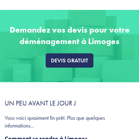
Demandez vos devis pour votre
déménagement à Limoges
DEVIS GRATUIT
UN PEU AVANT LE JOUR J
Vous voici quasiment fin prêt. Plus que quelques
informations...
Comment se rendre à Limoges