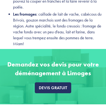
pouvez la couper en tranches et la faire revenir à la
poêle.
Les fromages
: caillade de lait de vache, cabécous du
Brivois, gouzon marchois sont des fromages de la
région. Autre spécialité, le fondu creusois : fromage de
vache fondu avec un peu d'eau, lait et farine, dans
lequel vous trempez ensuite des pommes de terre.
Miam!
Demandez vos devis pour votre
déménagement à Limoges
DEVIS GRATUIT