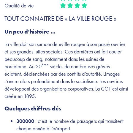
Qualité de vie
TOUT CONNAITRE DE « LA VILLE ROUGE »
Un peu d’histoire …
La ville doit son surnom de «ville rouge» à son passé ouvrier
et ses grandes luttes sociales. Ces dernières ont fait couler
beaucoup de sang, notamment dans les usines de
ème
porcelaine. Au 20
siècle, de nombreuses grèves
éclatent, déclenchées par des conflits d’autorité. Limoges
s’ancre alors profondément dans le socialisme. Les ouvriers
développent des organisations corporatives. La CGT est ainsi
créée en 1895.
Quelques chiffres clés
300000
: c’est le nombre de passagers qui transitent
chaque année à l’aéroport.