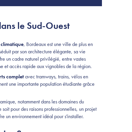
dans le Sud-Ouest
climatique
, Bordeaux est une ville de plus en
e séduit par son architecture élégante, sa vie
fre un cadre naturel privilégié, entre vastes
e et accès rapide aux vignobles de la région.
rts complet
avec tramways, trains, vélos en
lement une importante population étudiante grâce
dynamique, notamment dans les domaines du
 soit pour des raisons professionnelles, un projet
e un environnement idéal pour s'installer.