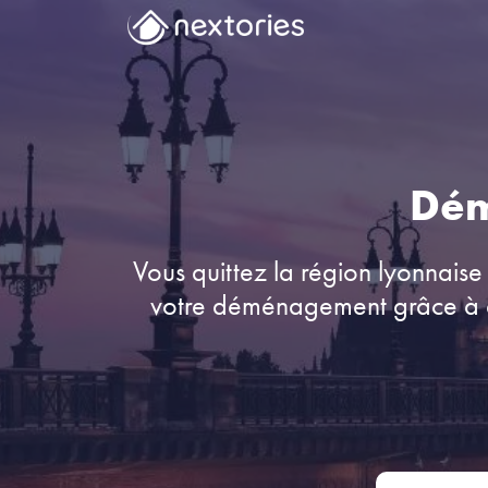
Dém
Vous quittez la région lyonnaise
votre déménagement grâce à de
Adresse de dé