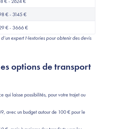
8 € - 2624 €
8 € - 3145 €
29 € - 3666 €
 d’un expert Nextories pour obtenir des devis
les options de transport
 qui laisse possibilités, pour votre trajet ou
89, avec un budget autour de 100 € pour le