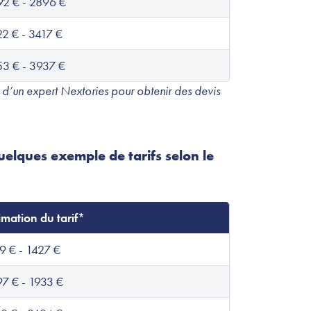
2 € - 2896 €
2 € - 3417 €
3 € - 3937 €
 d’un expert Nextories pour obtenir des devis
quelques exemple de tarifs selon le
imation du tarif*
9 € - 1427 €
7 € - 1933 €