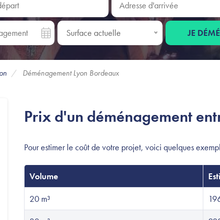
gement
Surface actuelle
JE DÉM
Surface actuelle
on
Déménagement Lyon Bordeaux
Prix d'un déménagement ent
Pour estimer le coût de votre projet, voici quelques exempl
Volume
Est
20 m³
196