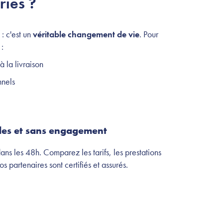
ries ?
 : c'est un
véritable changement de vie
. Pour
 :
 la livraison
nnels
des et sans engagement
ans les 48h. Comparez les tarifs, les prestations
nos partenaires sont certifiés et assurés.