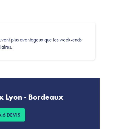
ouvent plus avantageux que les week-ends.
laires.
ix Lyon - Bordeaux
 6 DEVIS