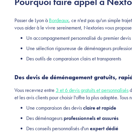
Pourquoi faire appel à Nexto
Passer de Lyon à
Bordeaux
, ce n'est pas qu'un simple trajet
vous aider à le vivre sereinement, Nextories vous propose
Un accompagnement personnalisé du premier devis à
Une sélection rigoureuse de déménageurs professio
Des outils de comparaison clairs et transparents
Des devis de déménagement gratuits, rapi
Vous recevrez entre
3 et 6 devis gratuits et personnalisés
d
et les avis clients pour choisir l'offre la plus adaptée. Tous 
Une comparaison des devis
claire et rapide
Des déménageurs
professionnels et assurés
Des conseils personnalisés d'un
expert dédié