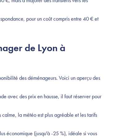
 €, mais à majorer des transferts vers les
rrespondance, pour un coût compris entre 40 € et
nager de Lyon à
isponibilité des déménageurs. Voici un aperçu des
de avec des prix en hausse, il faut réserver pour
s calme, la météo est plus agréable et les tarifs
plus économique (jusqu'à -25 %), idéale si vous