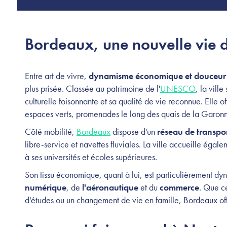
Bordeaux, une nouvelle vie 
Entre art de vivre,
dynamisme économique et douceur 
plus prisée. Classée au patrimoine de l'
UNESCO
, la vill
culturelle foisonnante et sa qualité de vie reconnue. Elle of
espaces verts, promenades le long des quais de la Garonn
Côté mobilité,
Bordeaux
dispose d'un
réseau de transpo
libre-service et navettes fluviales. La ville accueille éga
à ses universités et écoles supérieures.
Son tissu économique, quant à lui, est particulièrement 
numérique
, de
l'aéronautique
et du
commerce
. Que ce
d'études ou un changement de vie en famille, Bordeaux offr