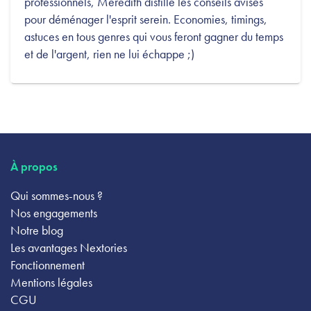
professionnels, Meredith distille les conseils avisés
pour déménager l'esprit serein. Economies, timings,
astuces en tous genres qui vous feront gagner du temps
et de l'argent, rien ne lui échappe ;)
À propos
Qui sommes-nous ?
Nos engagements
Notre blog
Les avantages Nextories
Fonctionnement
Mentions légales
CGU