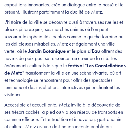
expositions innovantes, crée un dialogue entre le passé et le
présent, illustrant parfaitement la dualité de Metz.
L'histoire de la ville se découvre aussi à travers ses ruelles et
places pittoresques, ses marchés animés où l'on peut
savourer les spécialités locales comme la quiche lorraine ou
les délicieuses mirabelles. Metz est également une ville
verte, où le
Jardin Botanique
et
le plan d'Eau
offrent des
havres de paix pour se ressourcer au cœur de la cité. Les
événements culturels tels que le
festival "Les Constellations
de Metz"
transforment la ville en une scène vivante, où art
et technologie se rencontrent pour offrir des spectacles
lumineux et des installations interactives qui enchantent les
visiteurs.
Accessible et accueillante, Metz invite à la découverte de
ses trésors cachés, à pied ou via son réseau de transports en
commun efficace. Entre tradition et innovation, gastronomie
et culture, Metz est une destination incontournable qui