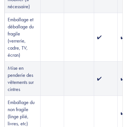
nécessaire)
Emballage et
déballage du
fragile
✔️
✔️
(verrerie,
cadre, TV,
écran)
Mise en
penderie des
✔️
✔️
vêtements sur
cintres
Emballage du
non fragile
✔️
(linge plié,
livres, etc)