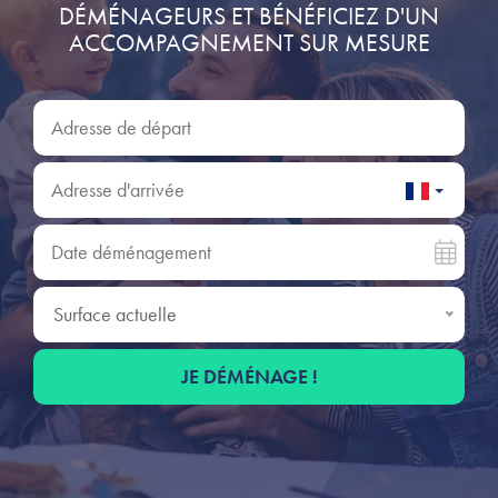
DÉMÉNAGEURS ET BÉNÉFICIEZ D'UN
ACCOMPAGNEMENT SUR MESURE
Adresse de départ
Adresse d'arrivée
Date déménagement
Surface actuelle
Surface actuelle
JE DÉMÉNAGE !