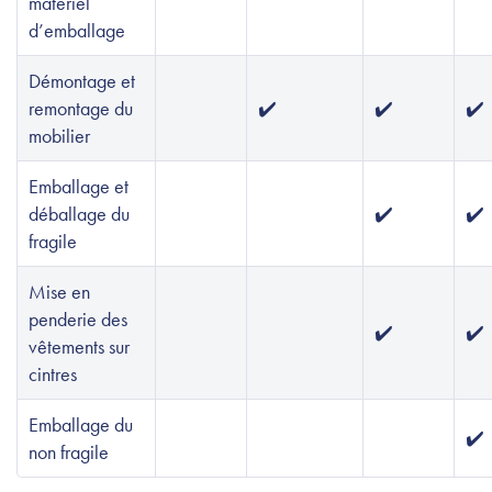
matériel
d’emballage
Démontage et
remontage du
✔️
✔️
✔️
mobilier
Emballage et
déballage du
✔️
✔️
fragile
Mise en
penderie des
✔️
✔️
vêtements sur
cintres
Emballage du
✔️
non fragile