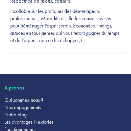
Rédactrice de (bons) conseils
Incollable sur les pratiques des déménageurs
professionnels, Meredith distille les conseils avisés
pour déménager l'esprit serein. Economies, timings,
astuces en tous genres qui vous feront gagner du temps
et de l'argent, rien ne lui échappe ;)
À propos
Qui sommes-nous ?
Nos engagements
Notre blog
Les avantages Nextories
Fonctionnement