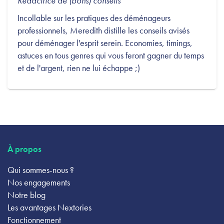
Rédactrice de (bons) conseils
Incollable sur les pratiques des déménageurs
professionnels, Meredith distille les conseils avisés
pour déménager l'esprit serein. Economies, timings,
astuces en tous genres qui vous feront gagner du temps
et de l'argent, rien ne lui échappe ;)
À propos
Qui sommes-nous ?
Nos engagements
Notre blog
Les avantages Nextories
Fonctionnement