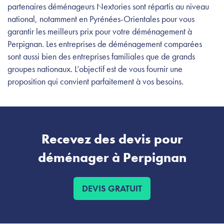
partenaires déménageurs Nextories sont répartis au niveau
national, notamment en Pyrénées-Orientales pour vous
garantir les meilleurs prix pour votre déménagement à
Perpignan. Les entreprises de déménagement comparées
sont aussi bien des entreprises familiales que de grands
groupes nationaux. L’objectif est de vous fournir une
proposition qui convient parfaitement à vos besoins.
Recevez des devis pour
déménager à Perpignan
DEVIS GRATUIT