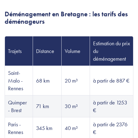
Déménagement en Bretagne : les tarifs des
déménageurs
Estimation du prix
Trajets
Distance
Volume
du
déménagement
Saint-
Malo -
68 km
20 m³
à partir de 887 €
Rennes
Quimper
à partir de 1253
71 km
30 m³
- Brest
€
Paris -
à partir de 2376
345 km
40 m³
Rennes
€