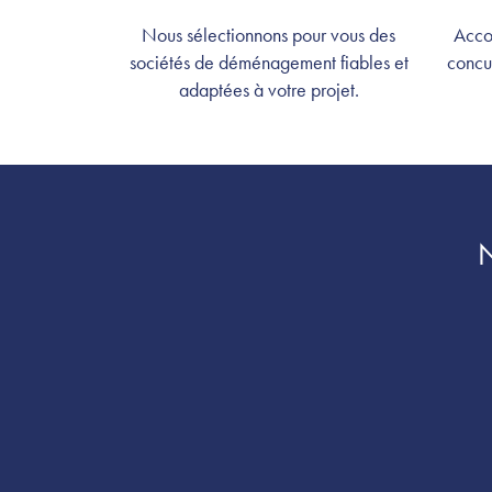
Nous sélectionnons pour vous des
Acco
sociétés de déménagement fiables et
concu
adaptées à votre projet.