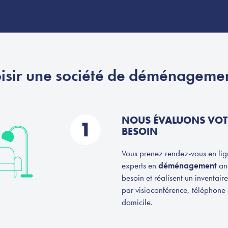
sir une société de déménagemen
NOUS ÉVALUONS VOT
1
BESOIN
Vous prenez rendez-vous en li
experts en
déménagement
ana
besoin et réalisent un inventair
par visioconférence, téléphone 
domicile.