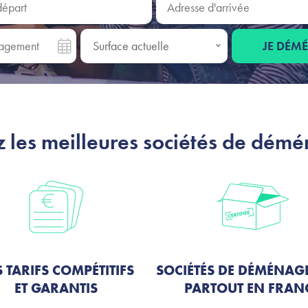
gement
Surface actuelle
JE DÉM
Surface actuelle
 les meilleures sociétés de dém
 TARIFS COMPÉTITIFS
SOCIÉTÉS DE DÉMÉNAG
ET GARANTIS
PARTOUT EN FRAN