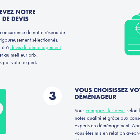
EVEZ NOTRE
 DE DEVIS
 concurrence de notre réseau de
igoureusement sélectionnés,
3 à 6
devis de déménagement
t au meilleur prix,
s par votre expert.
VOUS CHOISISSEZ VO
3
DÉMÉNAGEUR
Vous
comparez les devis
selon l
notes qualité et grâce aux cons
experts en déménagement. Aprè
vous êtes mis en relation avec v