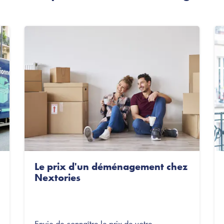
Le prix d'un déménagement chez
Nextories
Envie de connaître le prix de votre