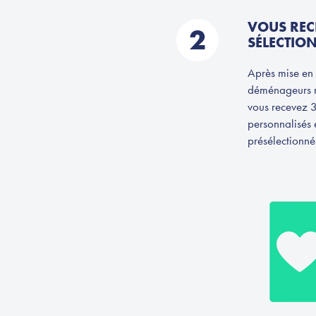
VOUS REC
2
SÉLECTION
Après mise en
déménageurs r
vous recevez 
personnalisés e
présélectionné