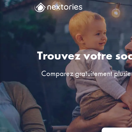
Trouvez votre so
Comparez gratuitement plusie
Adresse de dé