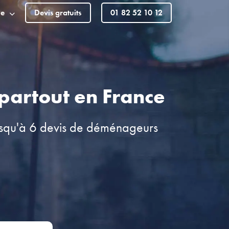
le
Devis gratuits
01 82 52 10 12
partout en France
usqu'à 6 devis de déménageurs