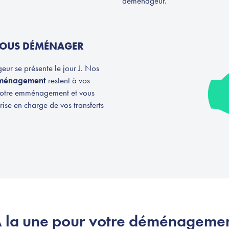
déménageur.
VOUS DÉMÉNAGER
ur se présente le jour J. Nos
ménagement
restent à vos
 votre emménagement et vous
rise en charge de vos transferts
 la une pour votre déménageme