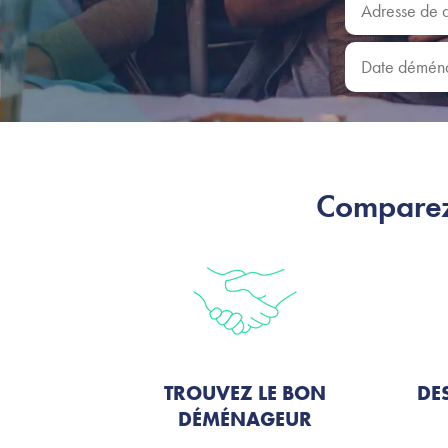
Date déména
Comparez
TROUVEZ LE BON
DES
DÉMÉNAGEUR