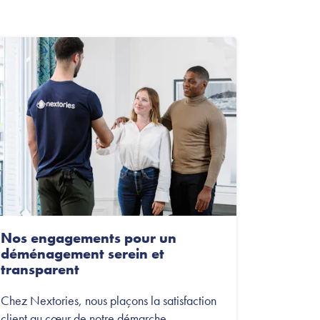
Nos engagements pour un
déménagement serein et
transparent
Chez Nextories, nous plaçons la satisfaction
client au cœur de notre démarche.