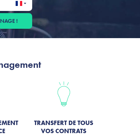
ÉNAGE !
énagement
EMENT
TRANSFERT DE TOUS
CE
VOS CONTRATS