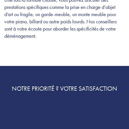
prestations spécifiques comme la prise en charge d’objet
d’art ou fragile, un garde-meuble, un monte meuble pour
votre piano, billard ou autre poids lourds. Nos conseillers
sont à votre écoute pour aborder les spécificités de votre
déménagement.
NOTRE PRIORITÉ ? VOTRE SATISFACTION