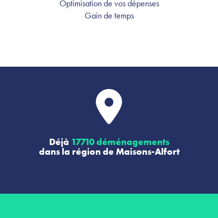
Optimisation de vos dépenses
Gain de temps
Déjà
17710 déménagements
dans la région de Maisons-Alfort