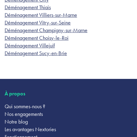
Déménagement Thiais
Déménagement Villiers-sur-Marne
Déménagement Vitry-sur-Seine
Déménagement Champigny-sur-Marne
Déménagement Choisy-le-Roi
Déménagement Villejuif
Déménagement Sucy-en-Brie
À propos
Qui sommes-nous ?
Nos engagements
Notre blog
Les avantages Nextories
Fonctionnement