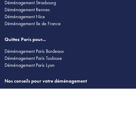
Déménagement Strasbourg
Déménagement Rennes
Déménagement Nice
Déménagement Ile de France
Quittez Paris pour...
Déménagement Paris Bordeaux
Déménagement Paris Toulouse
Déménagement Paris Lyon
Nos conseils pour votre déménagement
Estimer votre déménagement
Organiser un déménagement groupé
Comparateur de déménageurs
Prix d'un déménagement
Société de déménagement
Le déménagement militaire
Déménagement avec garde meuble