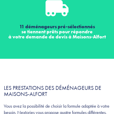
11 déménageurs pré-sélectionnés
se tiennent prêts pour répondre
à votre demande de devis à Maisons-Alfort
LES PRESTATIONS DES DÉMÉNAGEURS DE
MAISONS-ALFORT
Vous avez la possibilité de choisir la formule adaptée à votre
besoin. Nextories vous propose quatre formules différentes,