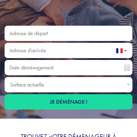
Adresse de départ
Adresse d'arrivée
Date déménagement
Surface actuelle
Surface actuelle
JE DÉMÉNAGE !
Déménagement à Maisons-
TROUVEZ VOTRE DÉMÉNAGEUR À