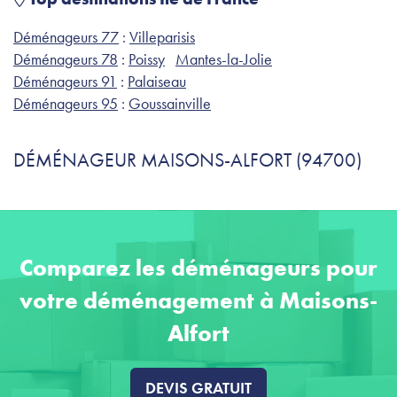
Déménageurs 77
:
Villeparisis
Déménageurs 78
:
Poissy
Mantes-la-Jolie
Déménageurs 91
:
Palaiseau
Déménageurs 95
:
Goussainville
DÉMÉNAGEUR MAISONS-ALFORT (94700)
Comparez les déménageurs pour
votre déménagement à Maisons-
Alfort
DEVIS GRATUIT