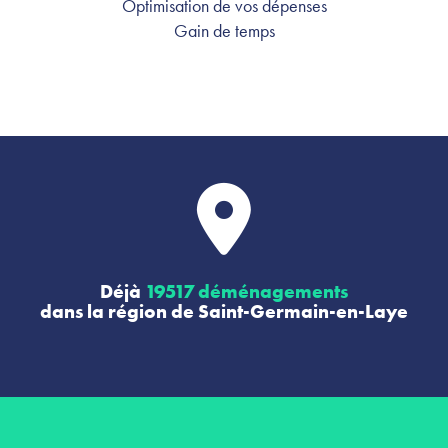
Optimisation de vos dépenses
Gain de temps
Déjà
19517 déménagements
dans la région de Saint-Germain-en-Laye