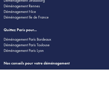
Déménagement Strasbourg
Déménagement Rennes
Déménagement Nice
Déménagement Ile de France
Quittez Paris pour...
Déménagement Paris Bordeaux
Déménagement Paris Toulouse
Déménagement Paris Lyon
Nos conseils pour votre déménagement
Estimer votre déménagement
Organiser un déménagement groupé
Comparateur de déménageurs
Prix d'un déménagement
Société de déménagement
Le déménagement militaire
Déménagement avec garde meuble