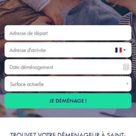
Adresse de départ
Adresse d'arrivée
Date déménagement
Surface actuelle
Surface actuelle
JE DÉMÉNAGE !
Déménagement à Saint-
TROUVEZ VOTRE DÉMÉNAGEUR À SAINT-