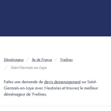
Déménageur
Ile de France
Yvelines
Saint-Germain-en-Laye
Faites une demande de
devis demenagement
sur Saint-
Germain-en-Laye avec Nextories et trouvez le meilleur
déménageur de Yvelines.