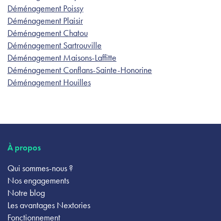
Déménagement Poissy
Déménagement Plaisir
Déménagement Chatou
Déménagement Sartrouville
Déménagement Maisons-Laffitte
Déménagement Conflans-Sainte-Honorine
Déménagement Houilles
À propos
Qui sommes-nous ?
Nos engagements
Notre blog
Les avantages Nextories
Fonctionnement