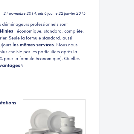
21 novembre 2014, mis à jour le 22 janvier 2015
es déménageurs professionnels sont
finies
: économique, standard, complète.
ier. Seule la formule standard, aussi
oujours
les mêmes services
. Nous nous
lus choisie par les particuliers après la
0% pour la formule économique). Quelles
vantages
?
stations