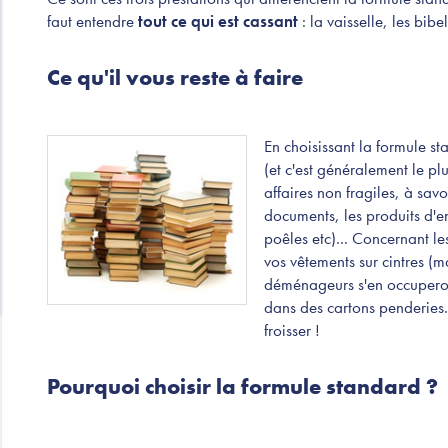
faut entendre
tout ce qui est cassant
: la vaisselle, les bibe
Ce qu'il vous reste à faire
En choisissant la formule st
(et c'est généralement le pl
affaires non fragiles, à savoi
documents, les produits d'ent
poêles etc)... Concernant l
vos vêtements sur cintres (m
déménageurs s'en occuperont
dans des cartons penderies. 
froisser !
Pourquoi choisir la formule standard ?