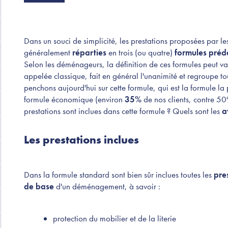
Dans un souci de simplicité, les prestations proposées par l
généralement
réparties
en trois (ou quatre)
formules prédé
Selon les déménageurs, la définition de ces formules peut var
appelée classique, fait en général l'unanimité et regroupe t
penchons aujourd'hui sur cette formule, qui est la formule la p
formule économique (environ
35%
de nos clients, contre 5
prestations sont inclues dans cette formule ? Quels sont les
a
Les prestations inclues
Dans la formule standard sont bien sûr inclues toutes les
pre
de base
d'un déménagement, à savoir :
protection du mobilier et de la literie