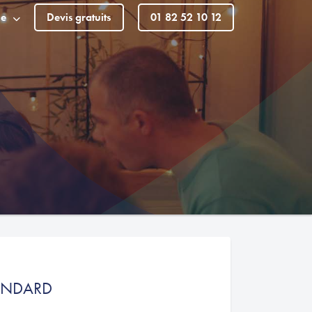
le
Devis gratuits
01 82 52 10 12
ANDARD