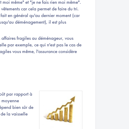
out moi même" et "je ne fais rien moi même".
 vêtements car cela permet de faire du tri.
 fait en général qu'au dernier moment (car
jusqu'au déménagement), il est plus
s affaires fragiles au déménageur, vous
elle par exemple, ce qui n'est pas le cas de
ragiles vous même, l'assurance considère
oût par rapport à
le moyenne
épend bien sûr de
 de la vaisselle