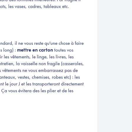
lots, les vases, cadres, tableaux etc.
andard, il ne vous reste qu'une chose à faire
us long) :
mettre en carton
toutes vos
r les vêtements, le linge, les livres, les
retien, la vaisselle non fragile (casseroles,
es vêtements ne vous embarrassez pas de
anteaux, vestes, chemises, robes etc) : les
 le jour J et les transporteront directement
Ça vous évitera des les plier et de les