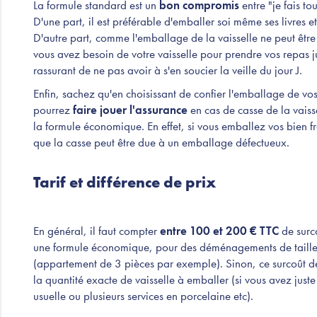
La formule standard est un
bon compromis
entre "je fais t
D'une part, il est préférable d'emballer soi même ses livres et
D'autre part, comme l'emballage de la vaisselle ne peut être
vous avez besoin de votre vaisselle pour prendre vos repas 
rassurant de ne pas avoir à s'en soucier la veille du jour J.
Enfin, sachez qu'en choisissant de confier l'emballage de vo
pourrez
faire jouer l'assurance
en cas de casse de la vaiss
la formule économique. En effet, si vous emballez vos bien f
que la casse peut être due à un emballage défectueux.
Tarif et différence de prix
En général, il faut compter
entre 100 et 200 € TTC
de surc
une formule économique, pour des déménagements de tail
(appartement de 3 pièces par exemple). Sinon, ce surcoût d
la quantité exacte de vaisselle à emballer (si vous avez juste
usuelle ou plusieurs services en porcelaine etc).