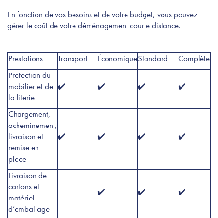
En fonction de vos besoins et de votre budget, vous pouvez
gérer le coût de votre déménagement courte distance.
Prestations
Transport
Économique
Standard
Complète
Protection du
mobilier et de
✔️
✔️
✔️
✔️
la literie
Chargement,
acheminement,
livraison et
✔️
✔️
✔️
✔️
remise en
place
Livraison de
cartons et
✔️
✔️
✔️
matériel
d’emballage