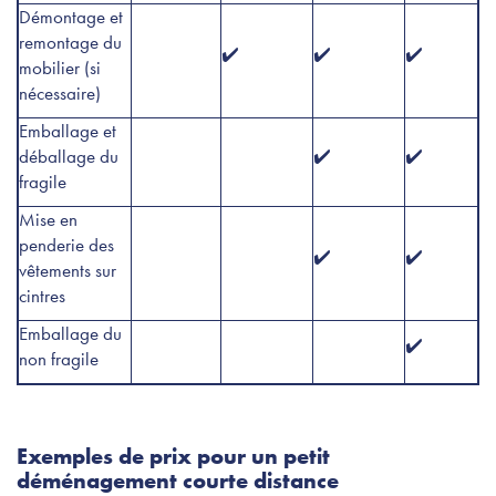
Démontage et
remontage du
✔️
✔️
✔️
mobilier (si
nécessaire)
Emballage et
déballage du
✔️
✔️
fragile
Mise en
penderie des
✔️
✔️
vêtements sur
cintres
Emballage du
✔️
non fragile
Exemples de prix pour un petit
déménagement courte distance