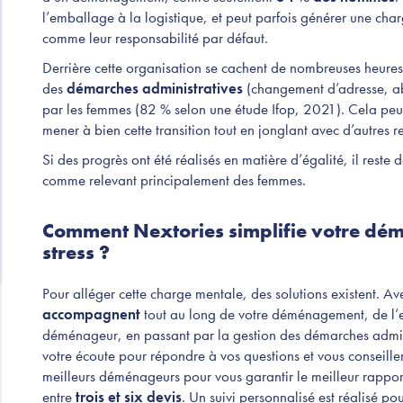
l’emballage à la logistique, et peut parfois générer une ch
comme leur responsabilité par défaut.
Derrière cette organisation se cachent de nombreuses heures
des
démarches administratives
(changement d’adresse, ab
par les femmes (82 % selon une étude Ifop, 2021). Cela peu
mener à bien cette transition tout en jonglant avec d’autres r
Si des progrès ont été réalisés en matière d’égalité, il rest
comme relevant principalement des femmes.
Comment Nextories simplifie votre dé
stress ?
Pour alléger cette charge mentale, des solutions existent. A
accompagnent
tout au long de votre déménagement, de l’
déménageur, en passant par la gestion des démarches admini
votre écoute pour répondre à vos questions et vous conseille
meilleurs déménageurs pour vous garantir le meilleur rappo
entre
trois et six devis
. Un suivi personnalisé est réalisé p