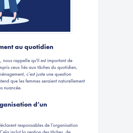
ment au quotidien
s
, nous rappelle qu'il est important de
ompris ceux liés aux tâches du quotidien,
énagement, c’est juste une question
ntend que les femmes seraient naturellement
lus nuancée.
rganisation d’un
éclarent responsables de l’organisation
 Cela inclut la gestion des tâches, de