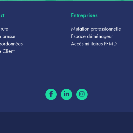
ct
Entreprises
rute
Mutation professionnelle
 presse
Espace déménageur
oordonnées
Accès militaires PFMD
 Client