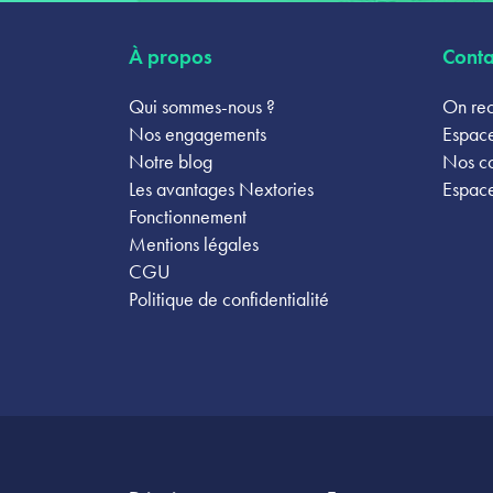
À propos
Conta
Qui sommes-nous ?
On rec
Nos engagements
Espace
Notre blog
Nos c
Les avantages Nextories
Espace
Fonctionnement
Mentions légales
CGU
Politique de confidentialité