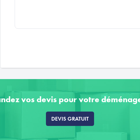
ndez vos devis pour votre déménag
DEVIS GRATUIT