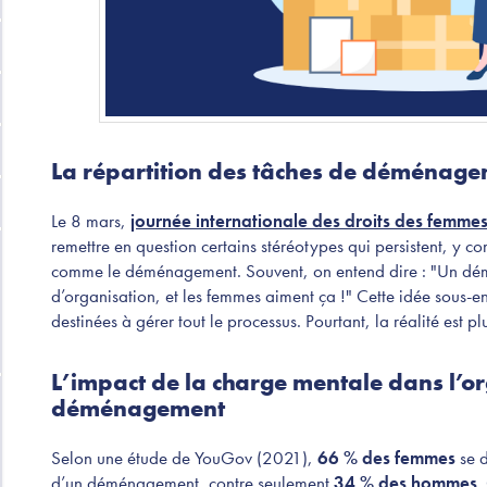
La répartition des tâches de déménage
Le 8 mars,
journée internationale des droits des femme
remettre en question certains stéréotypes qui persistent, y c
comme le déménagement. Souvent, on entend dire : "Un dém
d’organisation, et les femmes aiment ça !" Cette idée sous-e
destinées à gérer tout le processus. Pourtant, la réalité est p
L’impact de la charge mentale dans l’o
déménagement
Selon une étude de YouGov (2021),
66 % des femmes
se d
d’un déménagement, contre seulement
34 % des hommes
.