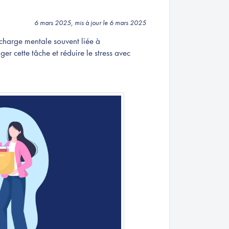
6 mars 2025, mis à jour le 6 mars 2025
 charge mentale souvent liée à
 cette tâche et réduire le stress avec