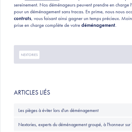
sereinement. Nos déménageurs peuvent prendre en charge l'
pour un déménagement sans tracas. En prime, nous nous o
contrats
, vous faisant ainsi gagner un temps précieux. Moins
prise en charge complète de votre
déménagement
.
NEXTORIES
ARTICLES LIÉS
Les pièges à éviter lors d'un déménagement
Nextories, experts du déménagement groupé, à l'honneur sur