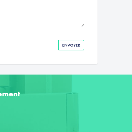
ENVOYER
ement