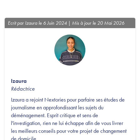
Ecrit par Izaura le 6 Juin 2024 | Mis à jour le 20 Mai 2026
Izaura
Rédactrice
Izaura a rejoint Nextories pour parfaire ses études de
journalisme en approfondissant les sujets du
déménagement. Esprit critique et sens de
l'investigation, rien ne lui échappe afin de vous livrer
les meilleurs conseils pour votre projet de changement
de domicile.