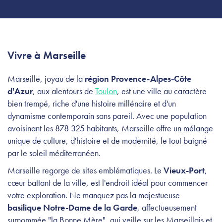
Vivre à Marseille
Marseille, joyau de la
région Provence-Alpes-Côte
d'Azur
, aux alentours de
Toulon
, est une ville au caractère
bien trempé, riche d'une histoire millénaire et d'un
dynamisme contemporain sans pareil. Avec une population
avoisinant les 878 325 habitants, Marseille offre un mélange
unique de culture, d'histoire et de modernité, le tout baigné
par le soleil méditerranéen.
Marseille regorge de sites emblématiques. Le
Vieux-Port
,
cœur battant de la ville, est l'endroit idéal pour commencer
votre exploration. Ne manquez pas la majestueuse
basilique Notre-Dame de la Garde
, affectueusement
surnommée "la Bonne Mère", qui veille sur les Marseillais et