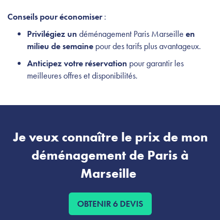
Conseils pour économiser
:
Privilégiez un
déménagement Paris Marseille
en
milieu de semaine
pour des tarifs plus avantageux.
Anticipez votre réservation
pour garantir les
meilleures offres et disponibilités.
Je veux connaître le prix de mon
déménagement de Paris à
Marseille
OBTENIR 6 DEVIS