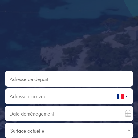
Adresse de départ
Adresse d'arrivée
Date déménagement
Surface actuelle
Surface actuelle