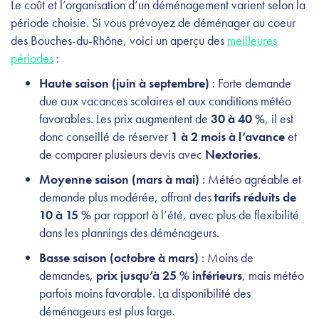
Le coût et l’organisation d’un déménagement varient selon la
période choisie. Si vous prévoyez de déménager au coeur
des Bouches-du-Rhône, voici un aperçu des
meilleures
périodes
:
Haute saison (juin à septembre)
: Forte demande
due aux vacances scolaires et aux conditions météo
favorables. Les prix augmentent de
30 à 40 %
, il est
donc conseillé de réserver
1 à 2 mois à l’avance
et
de comparer plusieurs devis avec
Nextories
.
Moyenne saison (mars à mai)
: Météo agréable et
demande plus modérée, offrant des
tarifs réduits de
10 à 15 %
par rapport à l’été, avec plus de flexibilité
dans les plannings des déménageurs.
Basse saison (octobre à mars)
: Moins de
demandes,
prix jusqu’à 25 % inférieurs
, mais météo
parfois moins favorable. La disponibilité des
déménageurs est plus large.