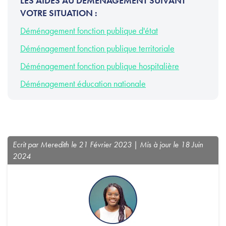
LES AIDES AU DÉMÉNAGEMENT SUIVANT
VOTRE SITUATION :
Déménagement fonction publique d'état
Déménagement fonction publique territoriale
Déménagement fonction publique hospitalière
Déménagement éducation nationale
Ecrit par Meredith le 21 Février 2023 | Mis à jour le 18 Juin
2024