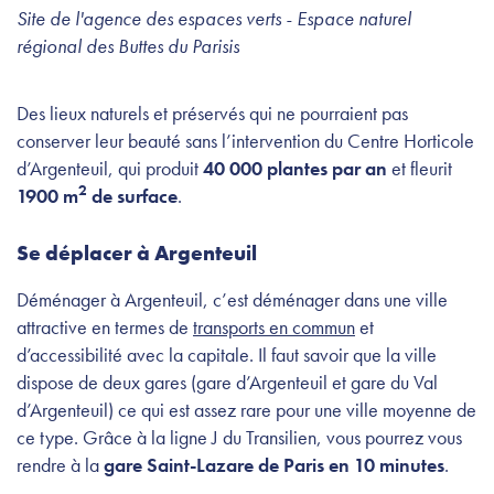
Site de l'agence des espaces verts - Espace naturel
régional des Buttes du Parisis
Des lieux naturels et préservés qui ne pourraient pas
conserver leur beauté sans l’intervention du Centre Horticole
d’Argenteuil, qui produit
40 000 plantes par an
et fleurit
2
1900 m
de surface
.
Se déplacer à Argenteuil
Déménager à Argenteuil, c’est déménager dans une ville
attractive en termes de
transports en commun
et
d’accessibilité avec la capitale. Il faut savoir que la ville
dispose de deux gares (gare d’Argenteuil et gare du Val
d’Argenteuil) ce qui est assez rare pour une ville moyenne de
ce type. Grâce à la ligne J du Transilien, vous pourrez vous
rendre à la
gare Saint-Lazare de Paris en 10 minutes
.