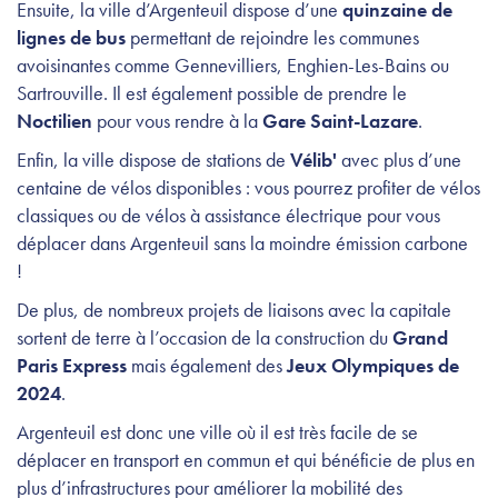
Ensuite, la ville d’Argenteuil dispose d’une
quinzaine de
lignes de bus
permettant de rejoindre les communes
avoisinantes comme Gennevilliers, Enghien-Les-Bains ou
Sartrouville. Il est également possible de prendre le
Noctilien
pour vous rendre à la
Gare Saint-Lazare
.
Enfin, la ville dispose de stations de
Vélib'
avec plus d’une
centaine de vélos disponibles : vous pourrez profiter de vélos
classiques ou de vélos à assistance électrique pour vous
déplacer dans Argenteuil sans la moindre émission carbone
!
De plus, de nombreux projets de liaisons avec la capitale
sortent de terre à l’occasion de la construction du
Grand
Paris Express
mais également des
Jeux Olympiques de
2024
.
Argenteuil est donc une ville où il est très facile de se
déplacer en transport en commun et qui bénéficie de plus en
plus d’infrastructures pour améliorer la mobilité des