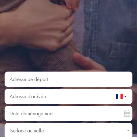
Adresse de départ
Adresse d'arrivée
Date déménagement
Surface actuelle
Surface actuelle