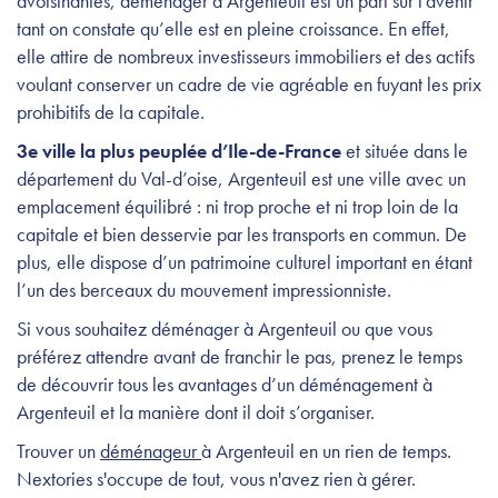
avoisinantes, déménager à Argenteuil est un pari sur l’avenir
tant on constate qu’elle est en pleine croissance. En effet,
elle attire de nombreux investisseurs immobiliers et des actifs
voulant conserver un cadre de vie agréable en fuyant les prix
prohibitifs de la capitale.
3e ville la plus peuplée d’Ile-de-France
et située dans le
département du Val-d’oise, Argenteuil est une ville avec un
emplacement équilibré : ni trop proche et ni trop loin de la
capitale et bien desservie par les transports en commun. De
plus, elle dispose d’un patrimoine culturel important en étant
l’un des berceaux du mouvement impressionniste.
Si vous souhaitez déménager à Argenteuil ou que vous
préférez attendre avant de franchir le pas, prenez le temps
de découvrir tous les avantages d’un déménagement à
Argenteuil et la manière dont il doit s’organiser.
Trouver un
déménageur
à Argenteuil en un rien de temps.
Nextories s'occupe de tout, vous n'avez rien à gérer.