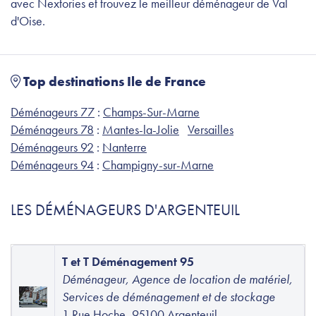
avec Nextories et trouvez le meilleur déménageur de Val
d'Oise.
Top destinations Ile de France
Déménageurs 77
:
Champs-Sur-Marne
Déménageurs 78
:
Mantes-la-Jolie
Versailles
Déménageurs 92
:
Nanterre
Déménageurs 94
:
Champigny-sur-Marne
LES DÉMÉNAGEURS D'ARGENTEUIL
T et T Déménagement 95
Déménageur, Agence de location de matériel,
Services de déménagement et de stockage
1 Rue Hoche, 95100 Argenteuil