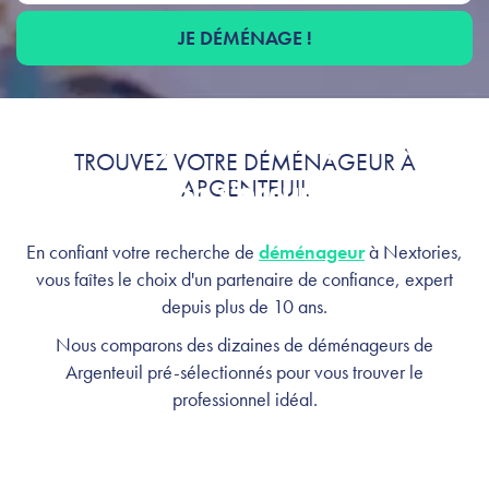
JE DÉMÉNAGE !
Déménagement à Argenteuil :
TROUVEZ VOTRE DÉMÉNAGEUR À
profitez, on s'occupe de tout
ARGENTEUIL
En confiant votre recherche de
déménageur
à Nextories,
vous faîtes le choix d'un partenaire de confiance, expert
depuis plus de 10 ans.
Nous comparons des dizaines de déménageurs de
Argenteuil pré-sélectionnés pour vous trouver le
professionnel idéal.