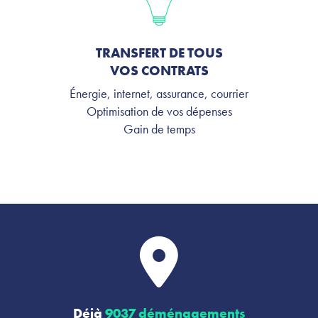
TRANSFERT DE TOUS
VOS CONTRATS
Énergie, internet, assurance, courrier
Optimisation de vos dépenses
Gain de temps
Déjà
9037 déménagements