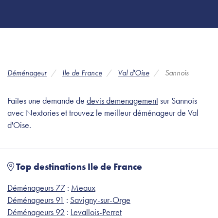
Déménageur
Ile de France
Val d'Oise
Sannois
Faites une demande de
devis demenagement
sur Sannois
avec Nextories et trouvez le meilleur déménageur de Val
d'Oise.
Top destinations Ile de France
Déménageurs 77
:
Meaux
Déménageurs 91
:
Savigny-sur-Orge
Déménageurs 92
:
Levallois-Perret