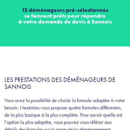
15 déménageurs pré-sélectionnés
se tiennent prêts pour répondre
à votre demande de devis à Sannois
LES PRESTATIONS DES DÉMÉNAGEURS DE
SANNOIS
Vous avez la possibilité de choisir la formule adaptée à votre
besoin. Nextories vous propose quatre formules différentes,
de la plus basique à la plus complète. Pour savoir quelle est
l’option la plus adaptée, vous pouvez vous référer aux
détails des formules sur la page devis déménagement.