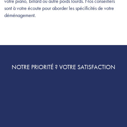
votre piano, billard ou autre poids lourds. Nos conseillers
sont à votre écoute pour aborder les spécificités de votre
déménagement.
NOTRE PRIORITÉ ? VOTRE SATISFACTION