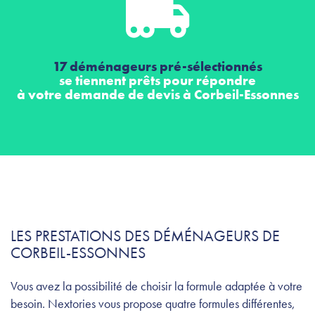
17 déménageurs pré-sélectionnés
se tiennent prêts pour répondre
à votre demande de devis à Corbeil-Essonnes
LES PRESTATIONS DES DÉMÉNAGEURS DE
CORBEIL-ESSONNES
Vous avez la possibilité de choisir la formule adaptée à votre
besoin. Nextories vous propose quatre formules différentes,