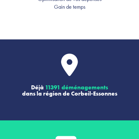
Gain de temps
Déjà
11391 déménagements
dans la région de Corbeil-Essonnes