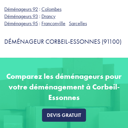
Déménageurs 92
:
Colombes
Déménageurs 93
:
Drancy
Déménageurs 95
:
Franconville
Sarcelles
DÉMÉNAGEUR CORBEIL-ESSONNES (91100)
Comparez les déménageurs pour
votre déménagement à Corbeil-
Essonnes
DEVIS GRATUIT