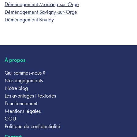
Déménagement Morsang-sur-Orge
Déménagement Savigny-sur-Orge
Déménagement Brunoy
À propos
Qui sommes-nous ?
Nos engagements
Notre blog
Les avantages Nextories
Fonctionnement
Mentions légales
CGU
Politique de confidentialité
Contact