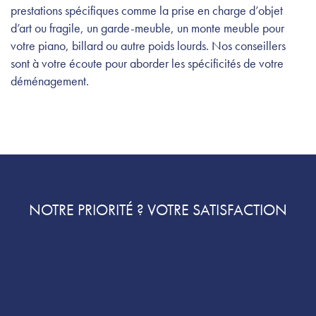
prestations spécifiques comme la prise en charge d’objet
d’art ou fragile, un garde-meuble, un monte meuble pour
votre piano, billard ou autre poids lourds. Nos conseillers
sont à votre écoute pour aborder les spécificités de votre
déménagement.
NOTRE PRIORITÉ ? VOTRE SATISFACTION