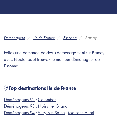
Déménageur
Ile de France
Essonne
Brunoy
Faites une demande de
devis demenagement
sur Brunoy
avec Nextories et trouvez le meilleur déménageur de
Essonne.
Top destinations Ile de France
Déménageurs 92
:
Colombes
Déménageurs 93
:
Noisy-le-Grand
Déménageurs 94
:
Vitry-sur-Seine
Maisons-Alfort