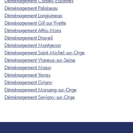
Déménagement Corbeil-Essonnes
Déménagement Palaiseau
Déménagement Longjumeau
Déménagement Gif-sur-Yvette
Déménagement Athis-Mons
Déménagement Draveil
Déménagement Montgeron
Déménagement Saint-Michel-sur-Orge
Déménagement Vigneux-sur-Seine
Déménagement Massy
Déménagement Yerres
Déménagement Grigny
Déménagement Morsang-sur-Orge
Déménagement Savigny-sur-Orge