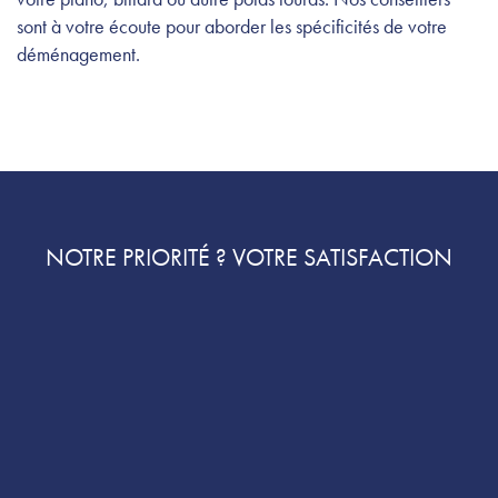
sont à votre écoute pour aborder les spécificités de votre
déménagement.
NOTRE PRIORITÉ ? VOTRE SATISFACTION