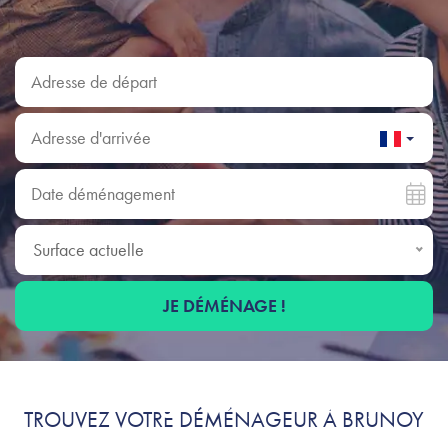
Adresse de départ
Adresse d'arrivée
Date déménagement
Surface actuelle
Surface actuelle
JE DÉMÉNAGE !
Déménagement à Brunoy :
TROUVEZ VOTRE DÉMÉNAGEUR À BRUNOY
profitez, on s'occupe de tout