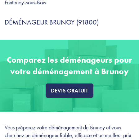
Fontenay-sous-Bois
DÉMÉNAGEUR BRUNOY (91800)
Comparez les déménageurs pour
votre déménagement à Brunoy
DEVIS GRATUIT
Vous préparez votre déménagement de Brunoy et vous
cherchez un déménageur fiable, efficace et au meilleur prix