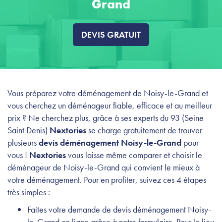
Grand
DEVIS GRATUIT
Vous préparez votre déménagement de Noisy-le-Grand et
vous cherchez un déménageur fiable, efficace et au meilleur
prix ? Ne cherchez plus, grâce à ses experts du 93 (Seine
Saint Denis)
Nextories
se charge gratuitement de trouver
plusieurs
devis déménagement Noisy-le-Grand
pour
vous !
Nextories
vous laisse même comparer et choisir le
déménageur de Noisy-le-Grand qui convient le mieux à
votre déménagement. Pour en profiter, suivez ces 4 étapes
très simples :
Faites votre demande de devis déménagement Noisy-
le-Grand en ligne grâce à notre formulaire. Pour le lieu