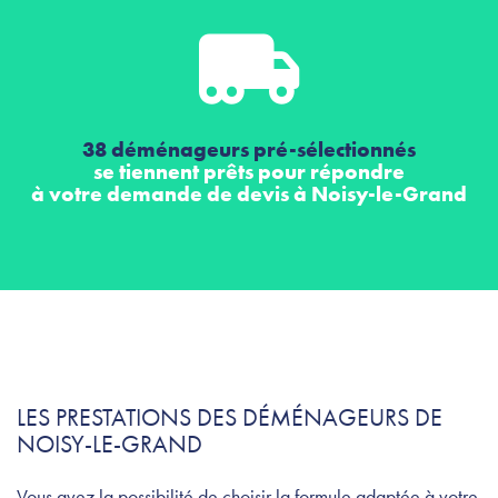
38 déménageurs pré-sélectionnés
se tiennent prêts pour répondre
à votre demande de devis à Noisy-le-Grand
LES PRESTATIONS DES DÉMÉNAGEURS DE
NOISY-LE-GRAND
Vous avez la possibilité de choisir la formule adaptée à votre