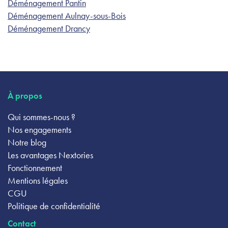
Déménagement Pantin
Déménagement Aulnay-sous-Bois
Déménagement Drancy
À propos
Qui sommes-nous ?
Nos engagements
Notre blog
Les avantages Nextories
Fonctionnement
Mentions légales
CGU
Politique de confidentialité
Contact