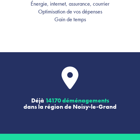
Énergie, internet, assurance, courrier
Optimisation de vos dépenses
Gain de temps
Déjà
14170 déménagements
dans la région de Noisy-le-Grand