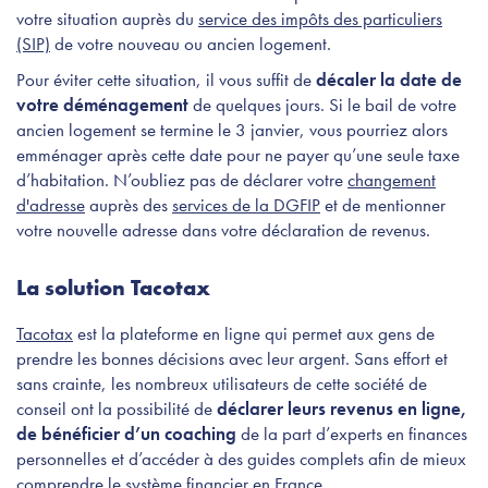
votre situation auprès du
service des impôts des particuliers
(SIP)
de votre nouveau ou ancien logement.
Pour éviter cette situation, il vous suffit de
décaler la date de
votre déménagement
de quelques jours. Si le bail de votre
ancien logement se termine le 3 janvier, vous pourriez alors
emménager après cette date pour ne payer qu’une seule taxe
d’habitation.
N’oubliez pas de déclarer votre
changement
d'adresse
auprès des
services de la DGFIP
et de mentionner
votre nouvelle adresse dans votre déclaration de revenus.
La solution Tacotax
Tacotax
est la plateforme en ligne qui permet aux gens de
prendre les bonnes décisions avec leur argent. Sans effort et
sans crainte, les nombreux utilisateurs de cette société de
conseil ont la possibilité de
déclarer leurs revenus en ligne,
de bénéficier d’un coaching
de la part d’experts en finances
personnelles et d’accéder à des guides complets afin de mieux
comprendre le système financier en France.