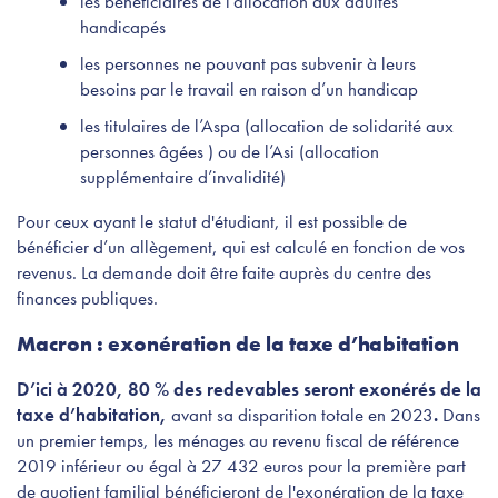
les bénéficiaires de l’allocation aux adultes
handicapés
les personnes ne pouvant pas subvenir à leurs
besoins par le travail en raison d’un handicap
les titulaires de l’Aspa (allocation de solidarité aux
personnes âgées ) ou de l’Asi (allocation
supplémentaire d’invalidité)
Pour ceux ayant le statut d'étudiant, il est possible de
bénéficier d’un allègement, qui est calculé en fonction de vos
revenus. La demande doit être faite auprès du centre des
finances publiques.
Macron : exonération de la taxe d’habitation
D’ici à 2020, 80 % des redevables seront exonérés de la
taxe d’habitation,
avant sa disparition totale en 2023
.
Dans
un premier temps, les ménages au revenu fiscal de référence
2019 inférieur ou égal à 27 432 euros pour la première part
de quotient familial bénéficieront de l'exonération de la taxe