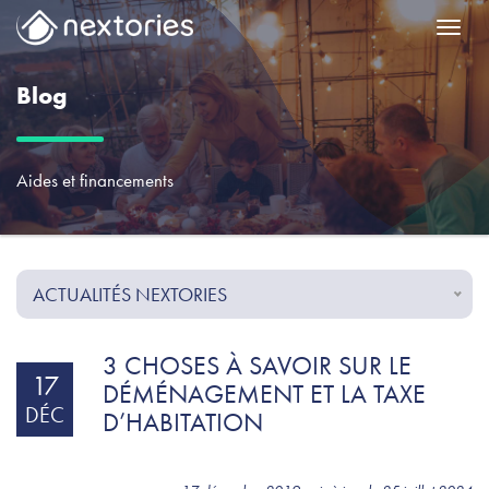
Menu
Blog
Aides et financements
ACTUALITÉS NEXTORIES
3 CHOSES À SAVOIR SUR LE
17
DÉMÉNAGEMENT ET LA TAXE
DÉC
D’HABITATION