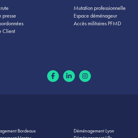
rute
Mutation professionnelle
 presse
Espace déménageur
oordonnées
Accès militaires PFMD
 Client
agement Bordeaux
Déménagement Lyon
agement Nantes
Déménagement Lille