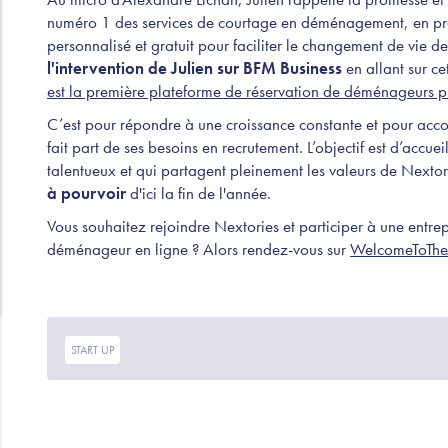
numéro 1 des services de courtage en déménagement, en 
personnalisé et gratuit pour faciliter le changement de vie 
l'intervention de Julien sur BFM Business
en allant sur ce
est la première plateforme de réservation de déménageurs pr
C’est pour répondre à une croissance constante et pour acco
fait part de ses besoins en recrutement. L’objectif est d’accu
talentueux et qui partagent pleinement les valeurs de Nextori
à pourvoir
d'ici la fin de l'année.
Vous souhaitez rejoindre Nextories et participer à une entrep
déménageur en ligne ? Alors rendez-vous sur
WelcomeToThe
START UP