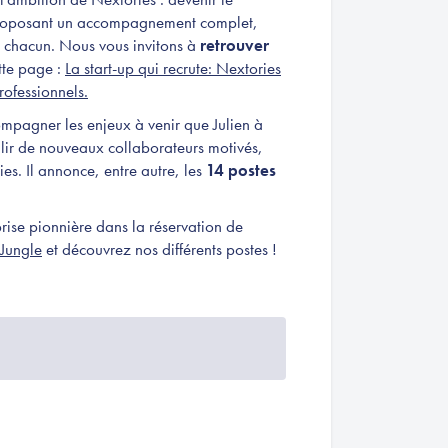
proposant un accompagnement complet,
de chacun. Nous vous invitons à
retrouver
tte page :
La start-up qui recrute: Nextories
ofessionnels.
mpagner les enjeux à venir que Julien à
eillir de nouveaux collaborateurs motivés,
es. Il annonce, entre autre, les
14 postes
rise pionnière dans la réservation de
Jungle
et découvrez nos différents postes !