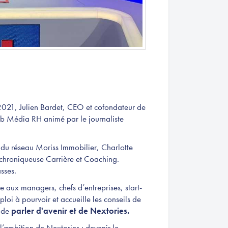
2021, Julien Bardet, CEO et cofondateur de
ub Média RH animé par le journaliste
 du réseau Moriss Immobilier, Charlotte
chroniqueuse Carrière et Coaching.
asses.
aux managers, chefs d’entreprises, start-
ploi à pourvoir et accueille les conseils de
n de
parler d'avenir et de Nextories.
l’ambition de Nextories : devenir le