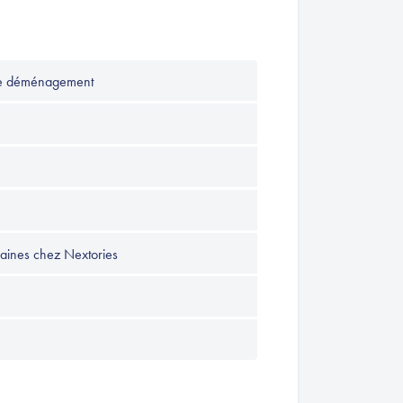
tre déménagement
maines chez Nextories