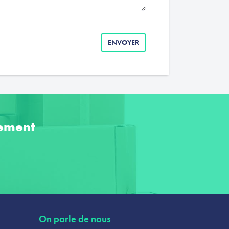
ENVOYER
ement
On parle de nous