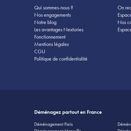
Qui sommes-nous ?
On rec
Nos engagements
Espace
Notre blog
Nos c
Les avantages Nextories
Espace
Fonctionnement
Mentions légales
CGU
Politique de confidentialité
Déménagez partout en France
Déménagement Paris
Démén
Déménagement Marseille
Démén