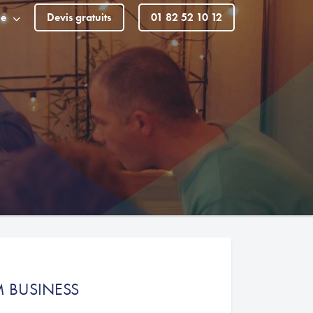
le
Devis gratuits
01 82 52 10 12
M BUSINESS