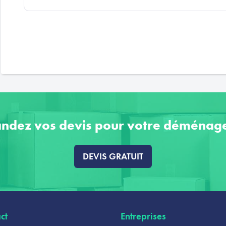
ndez vos devis pour votre déménag
DEVIS GRATUIT
ct
Entreprises