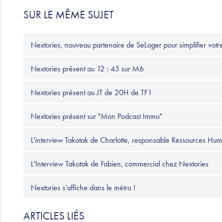
SUR LE MÊME SUJET
Nextories, nouveau partenaire de SeLoger pour simplifier vo
Nextories présent au 12 : 45 sur M6
Nextories présent au JT de 20H de TF1
Nextories présent sur "Mon Podcast Immo"
L'interview Takotak de Charlotte, responsable Ressources Hu
L'Interview Takotak de Fabien, commercial chez Nextories
Nextories s’affiche dans le métro !
ARTICLES LIÉS