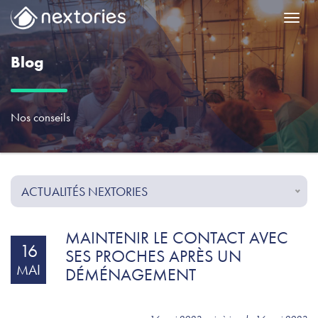
Menu
Blog
Nos conseils
ACTUALITÉS NEXTORIES
MAINTENIR LE CONTACT AVEC
16
SES PROCHES APRÈS UN
MAI
DÉMÉNAGEMENT