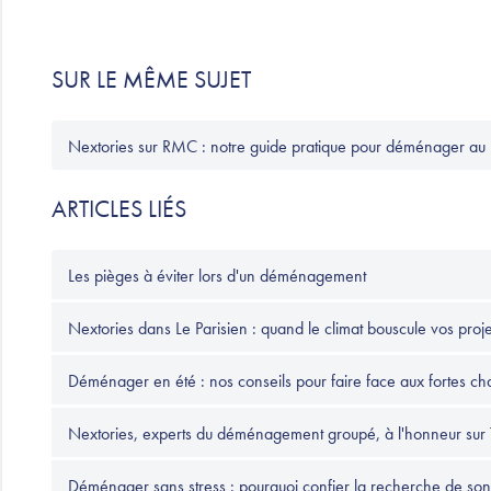
SUR LE MÊME SUJET
Nextories sur RMC : notre guide pratique pour déménager au m
ARTICLES LIÉS
Les pièges à éviter lors d'un déménagement
Nextories dans Le Parisien : quand le climat bouscule vos pr
Déménager en été : nos conseils pour faire face aux fortes cha
Nextories, experts du déménagement groupé, à l'honneur sur
Déménager sans stress : pourquoi confier la recherche de so