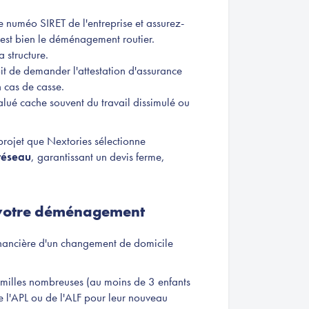
 numéo SIRET de l'entreprise et assurez-
le est bien le déménagement routier.
 structure.
it de demander l'attestation d'assurance
n cas de casse.
alué cache souvent du travail dissimulé ou
 projet que Nextories sélectionne
réseau
, garantissant un devis ferme,
r votre déménagement
 financière d'un changement de domicile
amilles nombreuses (au moins de 3 enfants
e l'APL ou de l'ALF pour leur nouveau