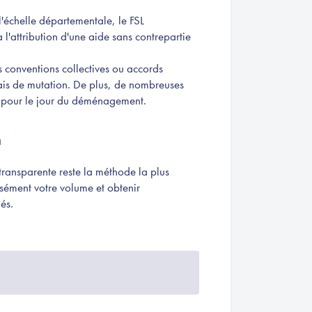
l'échelle départementale, le FSL
l'attribution d'une aide sans contrepartie
es conventions collectives ou accords
frais de mutation. De plus, de nombreuses
e pour le jour du déménagement.
n
transparente reste la méthode la plus
cisément votre volume et obtenir
iés.