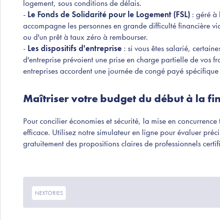
logement, sous conditions de délais.
-
Le Fonds de Solidarité pour le Logement (FSL)
: géré à 
accompagne les personnes en grande difficulté financière via 
ou d'un prêt à taux zéro à rembourser.
-
Les dispositifs d'entreprise
: si vous êtes salarié, certain
d'entreprise prévoient une prise en charge partielle de vos 
entreprises accordent une journée de congé payé spécifiqu
Maîtriser votre budget du début à la fi
Pour concilier économies et sécurité, la mise en concurrence 
efficace. Utilisez notre simulateur en ligne pour évaluer pré
gratuitement des propositions claires de professionnels certif
NEXTORIES