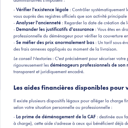
-
Vérifier l'existence légale
: Contrôler systématiquement le
vous auprès des registres officiels que son activité principa
-
Analyser l'ancienneté
: Regarder la date de création de la
-
Demander les justificatifs d'assurance
: Vous êtes en dro
professionnelle du déménageur pour vérifier la couverture e
-
Se méfier des prix anormalement bas
: Un tarif sous-év
des frais annexes appliqués au moment de la livraison.
Le conseil Nextories
: C'est précisément pour sécuriser votre
rigoureusement les
déménageurs professionnels de son 
transparent et juridiquement encadré.
Les aides financières disponibles pou
Il existe plusieurs dispositifs légaux pour alléger la charge
selon votre situation personnelle ou professionnelle :
-
La prime de déménagement de la CAF
: destinée aux f
à charge), cette aide s'adresse à ceux qui bénéficient déjà d