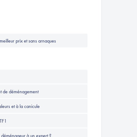
eilleur prix et sans arnaques
ojet de déménagement
leurs et à la canicule
 TF1
n déménageur à un expert ?