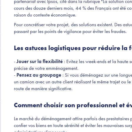
partenariat avec Ipsos, cité dans la rubrique "La solution co
cours des douze derniers mois, 44 % des Français ont été con
raison du contexte économique.
Pour concrétiser votre projet, des solutions existent. Des ast
passant par les points de vigilance pour éviter les fraudes.
Les astuces logistiques pour réduire la 
-
Jouer sur la flexibilité
: Evitez les week-ends et la haute s
précise de votre emménagement.
-
Pensez au groupage
: Si vous déménagez sur une longue
un camion avec un autre client réalisant le même trajet ou le t
route de manière significative.
Comment choisir son professionnel et é
Le marché du déménagement attire parfois des prestataires 
confier vos biens en toute sérénité et éviter les mauvaises surpr
administratives s'imposent :