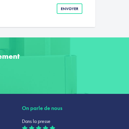
ENVOYER
ement
On parle de nous
Dans la presse