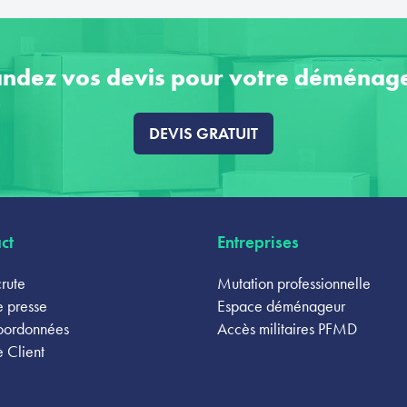
ndez vos devis pour votre déménag
DEVIS GRATUIT
ct
Entreprises
rute
Mutation professionnelle
 presse
Espace déménageur
oordonnées
Accès militaires PFMD
 Client