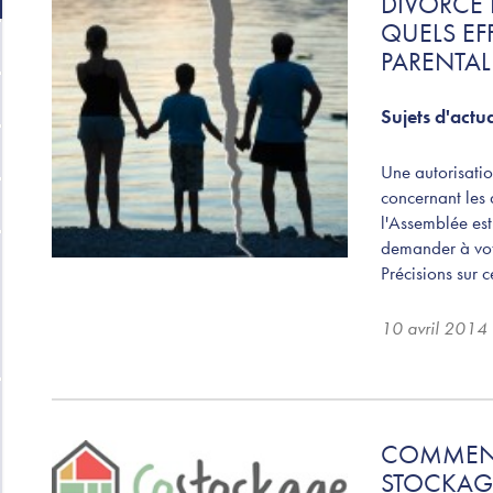
DIVORCE
QUELS EFF
PARENTALE
Sujets d'actua
Une autorisatio
concernant les 
l'Assemblée est 
demander à vot
Précisions sur c
10 avril 2014
COMMENT
STOCKAGE