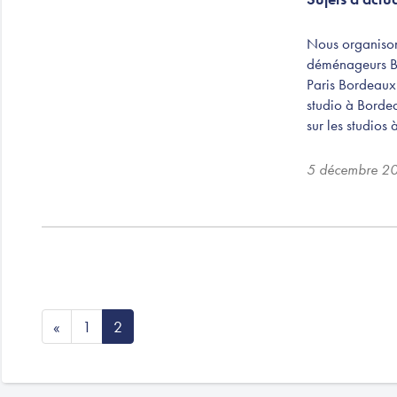
Nous organisons
déménageurs B
Paris Bordeaux
studio à Borde
sur les studios
5 décembre 2
«
1
2