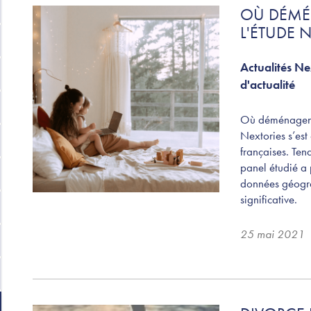
OÙ DÉMÉN
L'ÉTUDE 
Actualités Ne
d'actualité
Où déménagent 
Nextories s’est
françaises. Tend
panel étudié a 
données géogra
significative.
25 mai 2021