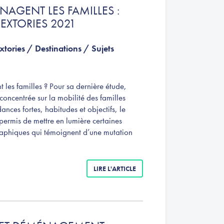
AGENT LES FAMILLES :
NEXTORIES 2021
xtories
/
Destinations
/
Sujets
les familles ? Pour sa dernière étude,
 concentrée sur la mobilité des familles
ances fortes, habitudes et objectifs, le
permis de mettre en lumière certaines
phiques qui témoignent d’une mutation
LIRE L'ARTICLE