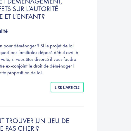
 ET DÉMÉNAGEMENT,
ETS SUR L’AUTORITÉ
 ET L’ENFANT ?
lité
n pour déménager ? Si le projet de loi
questions familiales déposé début avril à
voté, si vous êtes divorcé il vous faudra
re ex-conjoint le droit de déménager !
ette proposition de loi.
LIRE L'ARTICLE
 TROUVER UN LIEU DE
 PAS CHER ?