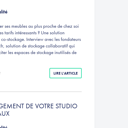
lité
r ses meubles au plus proche de chez soi
s tarifs intéressants ? Une solution
le co-stockage. Interview avec les fondateurs
r, solution de stockage collaboratif qui
iter les espaces de stockage inutilisés de
3
LIRE L'ARTICLE
GEMENT DE VOTRE STUDIO
AUX
lité