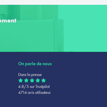
ement
On parle de nous
Dans la presse
4.8/5 sur Trustpilot
4714 avis utilisateur