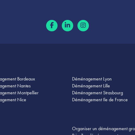
agement Bordeaux
Déménagement Lyon
agement Nantes
Déménagement Lille
gement Montpellier
Déménagement Strasbourg
agement Nice
Déménagement Ile de France
Organiser un déménagement gr