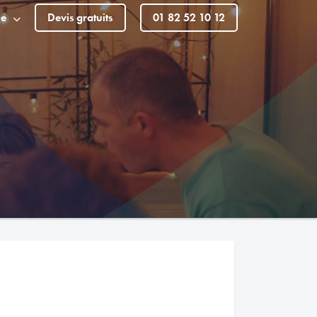
le
Devis gratuits
01 82 52 10 12