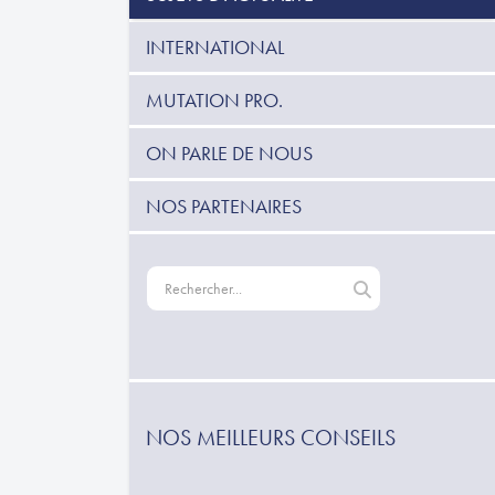
INTERNATIONAL
MUTATION PRO.
ON PARLE DE NOUS
NOS PARTENAIRES
NOS MEILLEURS CONSEILS