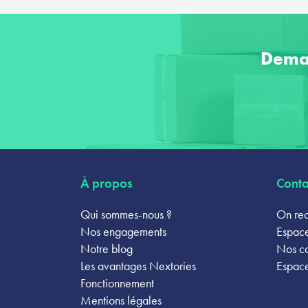
Dema
À propos
Conta
Qui sommes-nous ?
On rec
Nos engagements
Espace
Notre blog
Nos c
Les avantages Nextories
Espace
Fonctionnement
Mentions légales