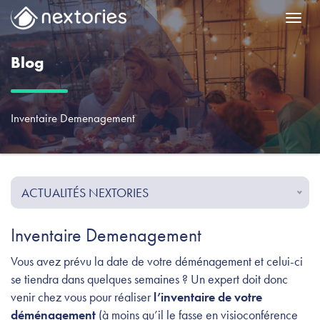
Menu
Blog
Inventaire Demenagement
ACTUALITÉS NEXTORIES
Inventaire Demenagement
Vous avez prévu l
a date de votre déménagement
et celui-ci
se tiendra dans quelques semaines ? Un expert doit donc
venir chez vous pour réaliser
l’inventaire de votre
déménagement
(à moins qu’il le fasse en visioconférence