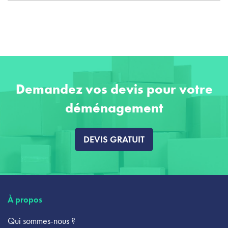
Demandez vos devis pour votre
déménagement
DEVIS GRATUIT
À propos
Qui sommes-nous ?