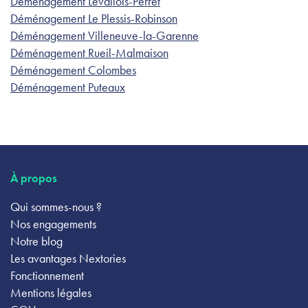
Déménagement Levallois-Perret
Déménagement Le Plessis-Robinson
Déménagement Villeneuve-la-Garenne
Déménagement Rueil-Malmaison
Déménagement Colombes
Déménagement Puteaux
À propos
Qui sommes-nous ?
Nos engagements
Notre blog
Les avantages Nextories
Fonctionnement
Mentions légales