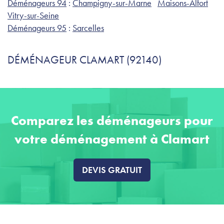
Déménageurs 94
:
Champigny-sur-Marne
Maisons-Alfort
Vitry-sur-Seine
Déménageurs 95
:
Sarcelles
DÉMÉNAGEUR CLAMART (92140)
Comparez les déménageurs pour
votre déménagement à Clamart
DEVIS GRATUIT