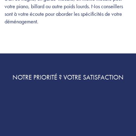
votre piano, billard ou autre poids lourds. Nos conseillers
sont à votre écoute pour aborder les spécificités de votre
déménagement.
NOTRE PRIORITÉ ? VOTRE SATISFACTION