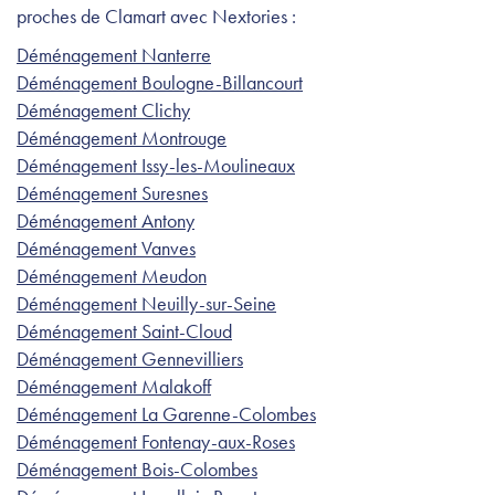
proches de Clamart avec Nextories :
Déménagement Nanterre
Déménagement Boulogne-Billancourt
Déménagement Clichy
Déménagement Montrouge
Déménagement Issy-les-Moulineaux
Déménagement Suresnes
Déménagement Antony
Déménagement Vanves
Déménagement Meudon
Déménagement Neuilly-sur-Seine
Déménagement Saint-Cloud
Déménagement Gennevilliers
Déménagement Malakoff
Déménagement La Garenne-Colombes
Déménagement Fontenay-aux-Roses
Déménagement Bois-Colombes