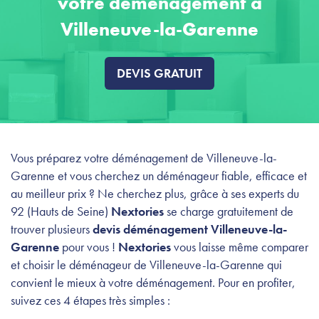
votre déménagement à
Villeneuve-la-Garenne
DEVIS GRATUIT
Vous préparez votre déménagement de Villeneuve-la-
Garenne et vous cherchez un déménageur fiable, efficace et
au meilleur prix ? Ne cherchez plus, grâce à ses experts du
92 (Hauts de Seine)
Nextories
se charge gratuitement de
trouver plusieurs
devis déménagement Villeneuve-la-
Garenne
pour vous !
Nextories
vous laisse même comparer
et choisir le déménageur de Villeneuve-la-Garenne qui
convient le mieux à votre déménagement. Pour en profiter,
suivez ces 4 étapes très simples :