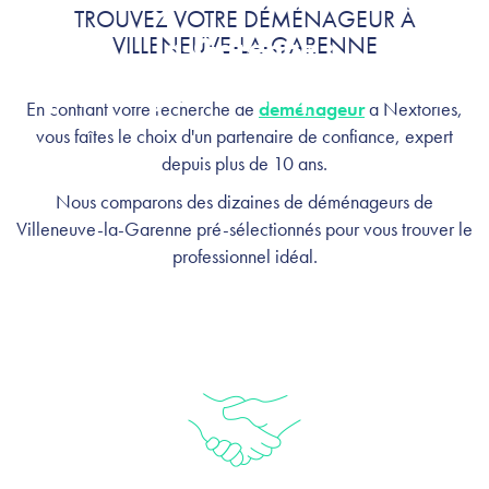
Déménagement à Villeneuve-
TROUVEZ VOTRE DÉMÉNAGEUR À
VILLENEUVE-LA-GARENNE
la-Garenne :
profitez, on s'occupe de tout
En confiant votre recherche de
déménageur
à Nextories,
vous faîtes le choix d'un partenaire de confiance, expert
depuis plus de 10 ans.
Nous comparons des dizaines de déménageurs de
Villeneuve-la-Garenne pré-sélectionnés pour vous trouver le
professionnel idéal.