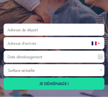
Adresse de départ
Adresse d'arrivée
Date déménagement
Surface actuelle
Surface actuelle
JE DÉMÉNAGE !
Déménagement à Issy-les-