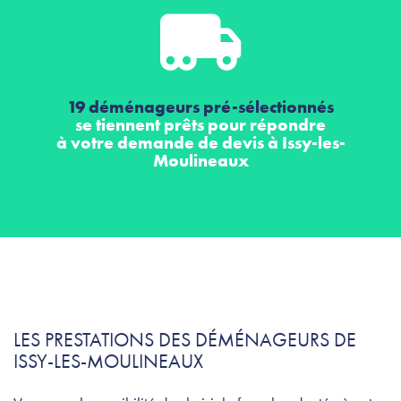
19 déménageurs pré-sélectionnés
se tiennent prêts pour répondre
à votre demande de devis à Issy-les-
Moulineaux
LES PRESTATIONS DES DÉMÉNAGEURS DE
ISSY-LES-MOULINEAUX