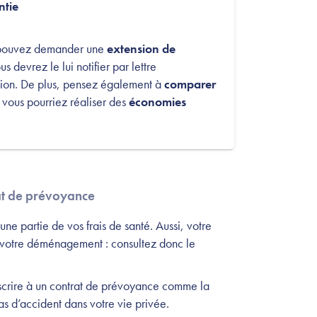
ntie
s pouvez demander une
extension de
 devrez le lui notifier par lettre
on. De plus, pensez également à
comparer
vous pourriez réaliser des
économies
rat de prévoyance
ne partie de vos frais de santé. Aussi, votre
t votre déménagement : consultez donc le
crire à un contrat de prévoyance comme la
as d’accident dans votre vie privée.