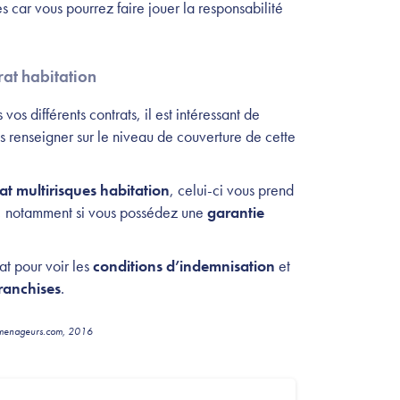
s car vous pourrez faire jouer la responsabilité
at habitation
s différents contrats, il est intéressant de
 renseigner sur le niveau de couverture de cette
at multirisques habitation
, celui-ci vous prend
r, notamment si vous possédez une
garantie
at pour voir les
conditions d’indemnisation
et
ranchises
.
demenageurs.com, 2016