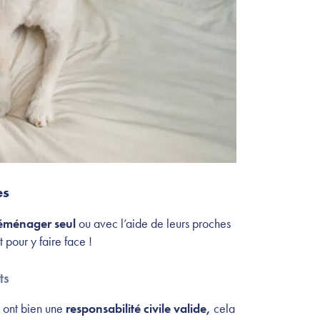
es
éménager seul
ou avec l’aide de leurs proches
t pour y faire face !
ts
 ont bien une
responsabilité civile
valide,
cela