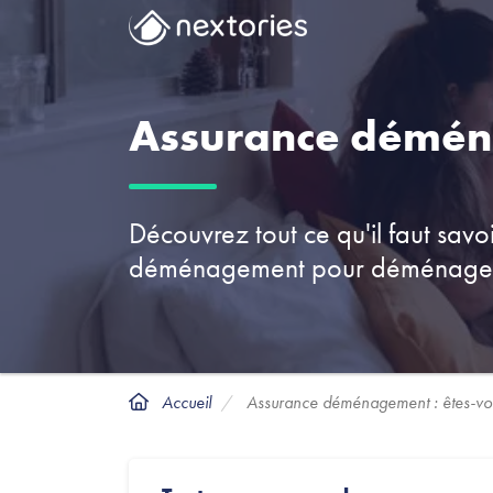
Assurance déména
Découvrez tout ce qu'il faut savoi
déménagement pour déménager e
Accueil
Assurance déménagement : êtes-vou