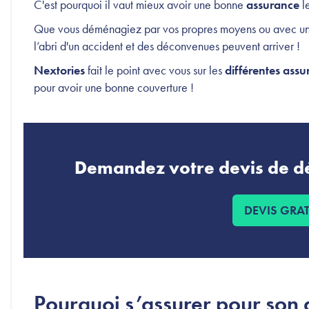
C'est pourquoi il vaut mieux avoir une bonne
assurance
le
Que vous déménagiez par vos propres moyens ou avec u
l’abri d'un accident et des déconvenues peuvent arriver !
Nextories
fait le point avec vous sur les
différentes ass
pour avoir une bonne couverture !
Demandez votre devis de d
DEVIS GRAT
Pourquoi s’assurer pour so