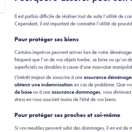
Il est parfois difficile de réaliser tout de suite l’utilité de c
Cependant, il est important de connaître l’utilité de procé
Pour protéger ses biens
Certains imprévus peuvent arriver lors de votre déménagem
fréquent que l’un de vos objets tombe, se brise ou qu’un 
superficiels ou durables à cause d’une mauvaise manipula
L'intérêt majeur de souscrire à une
assurance déménag
obtenir une indemnisation
en cas de problème. Que vou
de base
ou à une
assurance dommages
, vous diminuez
stress en vous souciant moins de l'état de vos biens.
Pour protéger ses proches et soi-même
Si vos meubles peuvent subir des dommages, il en est de