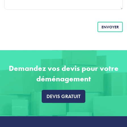
ENVOYER
Demandez vos devis pour votre
déménagement
DEVIS GRATUIT