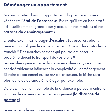
Déménager un appartement
Si vous habitez dans un appartement, la première chose à
vérifier est
l'état de l'ascenseur
.
Est-ce qu’il est en bon état ?
Est-il suffisamment grand pour y accueillir vos meubles et vos
cartons de déménagement
?
Ensuite, examinez la
cage d'escalier
. Les escaliers étroits
peuvent compliquer le déménagement. Y a-t-il des obstacles à
franchir ? Des marches cassées qui pourraient poser un
problème durant le transport de vos biens ?
Les escaliers peuvent être droits ou en colimaçon, ce qui peut
considérablement influencer la complexité du déménagement.
Si votre appartement est au rez-de-chaussée, la tâche sera
plus facile qu'au cinquième étage, par exemple.
De plus, il faut tenir compte de la distance à parcourir entre le
camion de déménagement et le logement (
la distance de
portage
).
Le matériel adéquat pour un déménagement