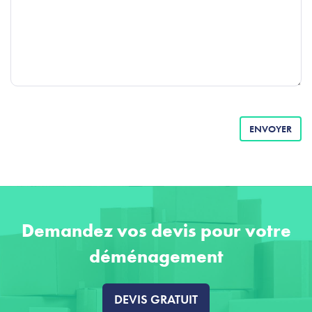
ENVOYER
Demandez vos devis pour votre
déménagement
DEVIS GRATUIT