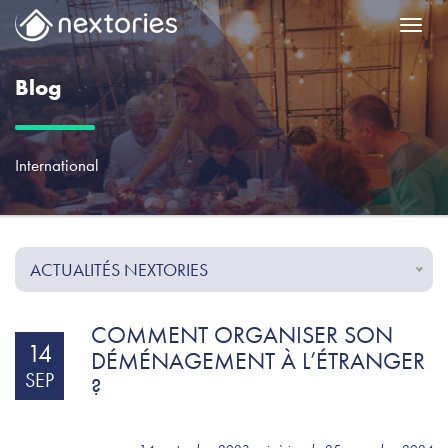
Menu
Blog
International
ACTUALITÉS NEXTORIES
COMMENT ORGANISER SON
14
DÉMÉNAGEMENT À L’ÉTRANGER
SEP
?