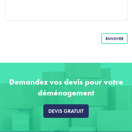
ENVOYER
Demandez vos devis pour votre
déménagement
DEVIS GRATUIT