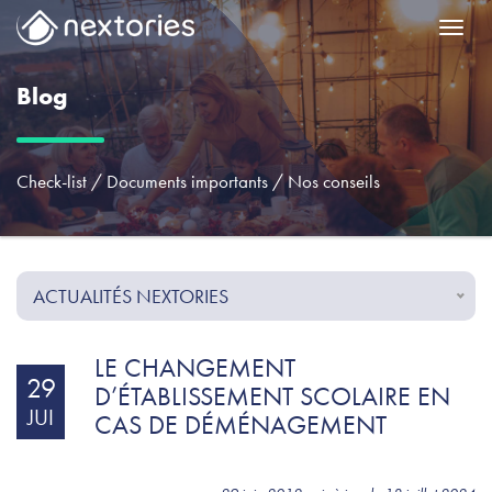
Menu
Blog
Check-list
/
Documents importants
/
Nos conseils
ACTUALITÉS NEXTORIES
LE CHANGEMENT
29
D’ÉTABLISSEMENT SCOLAIRE EN
JUI
CAS DE DÉMÉNAGEMENT