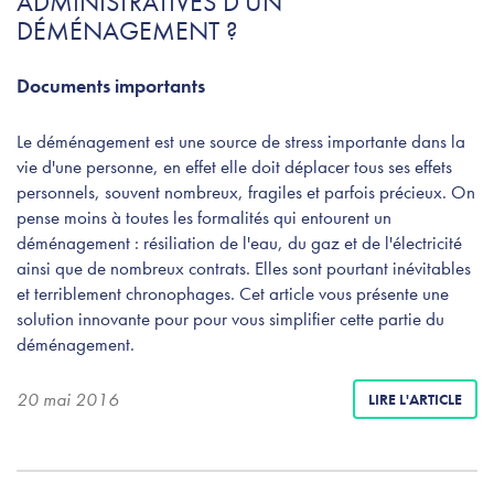
ADMINISTRATIVES D'UN
DÉMÉNAGEMENT ?
Documents importants
Le déménagement est une source de stress importante dans la
vie d'une personne, en effet elle doit déplacer tous ses effets
personnels, souvent nombreux, fragiles et parfois précieux. On
pense moins à toutes les formalités qui entourent un
déménagement : résiliation de l'eau, du gaz et de l'électricité
ainsi que de nombreux contrats. Elles sont pourtant inévitables
et terriblement chronophages. Cet article vous présente une
solution innovante pour pour vous simplifier cette partie du
déménagement.
20 mai 2016
LIRE L'ARTICLE