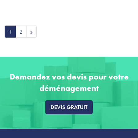
1
2
»
Demandez vos devis pour votre
déménagement
DEVIS GRATUIT