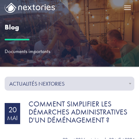
Menu
Blog
Documents importants
ACTUALITÉS NEXTORIES
COMMENT SIMPLIFIER LES
20
DÉMARCHES ADMINISTRATIVES
MAI
D'UN DÉMÉNAGEMENT ?