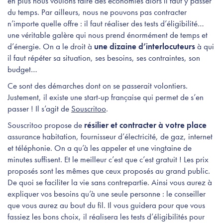
en plus nous voulons faire des économies alors il faut y passer
du temps. Par ailleurs, nous ne pouvons pas contracter
n’importe quelle offre : il faut réaliser des tests d’éligibilité…
une véritable galère qui nous prend énormément de temps et
d’énergie. On a le droit à
une dizaine d’interlocuteurs
à qui
il faut répéter sa situation, ses besoins, ses contraintes, son
budget…
Ce sont des démarches dont on se passerait volontiers.
Justement, il existe une start-up française qui permet de s’en
passer ! Il s’agit de
Souscritoo
.
Souscritoo propose de
résilier et contracter à votre place
assurance habitation, fournisseur d’électricité, de gaz, internet
et téléphonie. On a qu’à les appeler et une vingtaine de
minutes suffisent. Et le meilleur c’est que c’est gratuit ! Les prix
proposés sont les mêmes que ceux proposés au grand public.
De quoi se faciliter la vie sans contrepartie. Ainsi vous aurez à
expliquer vos besoins qu’à une seule personne : le conseiller
que vous aurez au bout du fil. Il vous guidera pour que vous
fassiez les bons choix, il réalisera les tests d’éligibilités pour