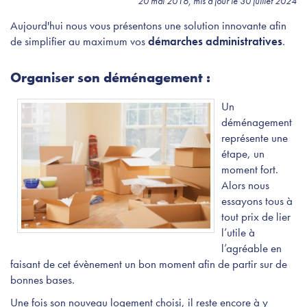
20 mai 2016, mis à jour le 30 juillet 2024
Aujourd'hui nous vous présentons une solution innovante afin
de simplifier au maximum vos
démarches administratives
.
Organiser son déménagement :
Un
déménagement
représente une
étape, un
moment fort.
Alors nous
essayons tous à
tout prix de lier
l’utile à
l’agréable en
faisant de cet évènement un bon moment afin de partir sur de
bonnes bases.
Une fois son nouveau logement choisi, il reste encore à y