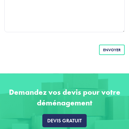
ENVOYER
Demandez vos devis pour votre
déménagement
DEVIS GRATUIT