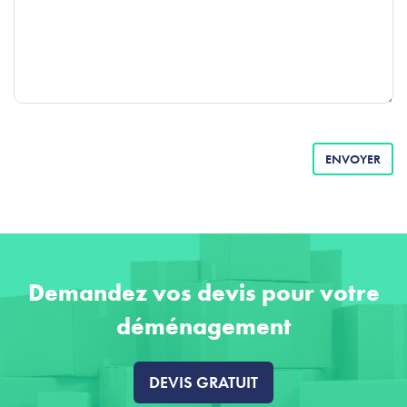
ENVOYER
Demandez vos devis pour votre
déménagement
DEVIS GRATUIT