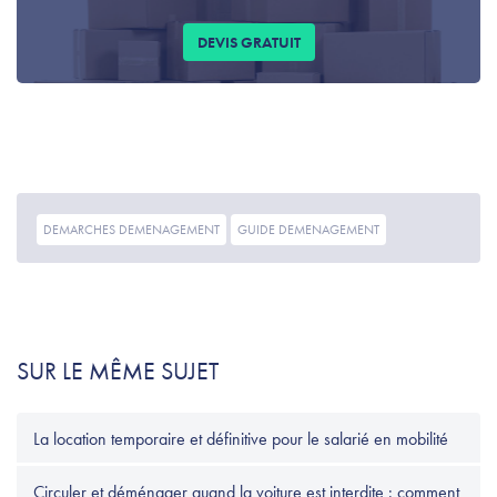
DEVIS GRATUIT
DEMARCHES DEMENAGEMENT
GUIDE DEMENAGEMENT
SUR LE MÊME SUJET
La location temporaire et définitive pour le salarié en mobilité
Circuler et déménager quand la voiture est interdite : comment