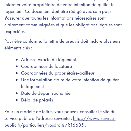
informer votre propriétaire de votre intention de quitter le
logement. Ce document doit être rédigé avec soin pour
s'assurer que toutes les informations nécessaires sont
clairement communiquées et que les obligations légales sont
respectées.
Pour être conforme, la lettre de préavis doit inclure plusieurs
éléments clés :
Adresse exacte du logement
Coordonnées du locataire
Coordonnées du propriétaire-bailleur
Une formulation claire de votre intention de quitter
le logement
Date de départ souhaitée
Délai de préavis
Pour un modèle de lettre, vous pouvez consulter le site du
service public à l'adresse suivante :
https://www.service-
public.fr/particuliers/vosdroits/R16635
.