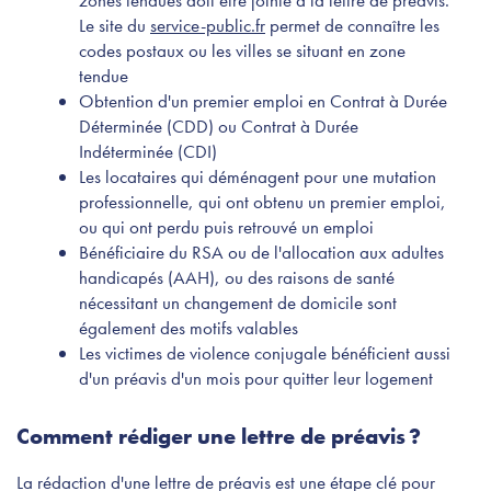
zones tendues doit être jointe à la lettre de préavis.
Le site du
service-public.fr
permet de connaître les
codes postaux ou les villes se situant en zone
tendue
Obtention d'un premier emploi en Contrat à Durée
Déterminée (CDD) ou Contrat à Durée
Indéterminée (CDI)
Les locataires qui déménagent pour une mutation
professionnelle, qui ont obtenu un premier emploi,
ou qui ont perdu puis retrouvé un emploi
Bénéficiaire du RSA ou de l'allocation aux adultes
handicapés (AAH), ou des raisons de santé
nécessitant un changement de domicile sont
également des motifs valables
Les victimes de violence conjugale bénéficient aussi
d'un préavis d'un mois pour quitter leur logement
Comment rédiger une lettre de préavis ?
La rédaction d'une lettre de préavis est une étape clé pour